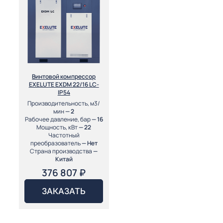
Винтовой компрессор
EXELUTE EXDM 22/16 LC-
IP54
Производительность, м3/
мин
— 2
Рабочее давление, бар
— 16
Мощность, кВт
— 22
Частотный
преобразователь
— Нет
Страна производства
—
Китай
376 807
₽
ЗАКАЗАТЬ