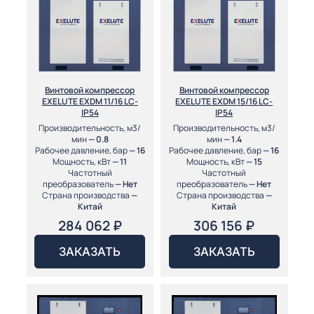
Винтовой компрессор
Винтовой компрессор
EXELUTE EXDM 11/16 LC-
EXELUTE EXDM 15/16 LC-
IP54
IP54
Производительность, м3/
Производительность, м3/
мин
— 0.8
мин
— 1.4
Рабочее давление, бар
— 16
Рабочее давление, бар
— 16
Мощность, кВт
— 11
Мощность, кВт
— 15
Частотный
Частотный
преобразователь
— Нет
преобразователь
— Нет
Страна производства
—
Страна производства
—
Китай
Китай
284 062
₽
306 156
₽
ЗАКАЗАТЬ
ЗАКАЗАТЬ