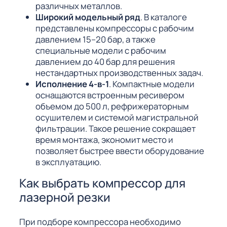
различных металлов.
Широкий модельный ряд
. В каталоге
представлены компрессоры с рабочим
давлением 15–20 бар, а также
специальные модели с рабочим
давлением до 40 бар для решения
нестандартных производственных задач.
Исполнение 4-в-1
. Компактные модели
оснащаются встроенным ресивером
объемом до 500 л, рефрижераторным
осушителем и системой магистральной
фильтрации. Такое решение сокращает
время монтажа, экономит место и
позволяет быстрее ввести оборудование
в эксплуатацию.
Как выбрать компрессор для
лазерной резки
При подборе компрессора необходимо