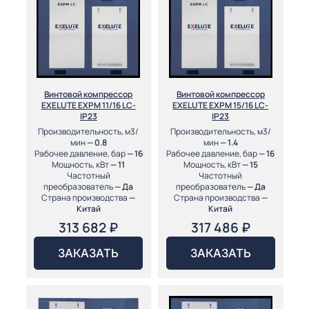
Винтовой компрессор
Винтовой компрессор
EXELUTE EXPM 11/16 LC-
EXELUTE EXPM 15/16 LC-
IP23
IP23
Производительность, м3/
Производительность, м3/
мин
— 0.8
мин
— 1.4
Рабочее давление, бар
— 16
Рабочее давление, бар
— 16
Мощность, кВт
— 11
Мощность, кВт
— 15
Частотный
Частотный
преобразователь
— Да
преобразователь
— Да
Страна производства
—
Страна производства
—
Китай
Китай
313 682
₽
317 486
₽
ЗАКАЗАТЬ
ЗАКАЗАТЬ