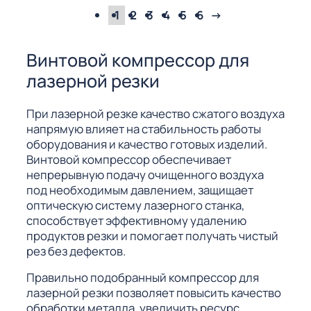
1
2
3
4
5
6
→
Винтовой компрессор для
лазерной резки
При лазерной резке качество сжатого воздуха
напрямую влияет на стабильность работы
оборудования и качество готовых изделий.
Винтовой компрессор обеспечивает
непрерывную подачу очищенного воздуха
под необходимым давлением, защищает
оптическую систему лазерного станка,
способствует эффективному удалению
продуктов резки и помогает получать чистый
рез без дефектов.
Правильно подобранный компрессор для
лазерной резки позволяет повысить качество
обработки металла, увеличить ресурс