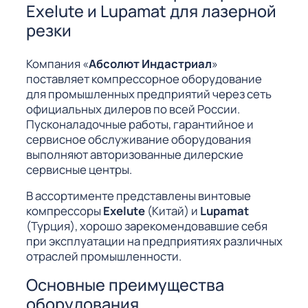
Exelute и Lupamat для лазерной
резки
Компания «
Абсолют Индастриал
»
поставляет компрессорное оборудование
для промышленных предприятий через сеть
официальных дилеров по всей России.
Пусконаладочные работы, гарантийное и
сервисное обслуживание оборудования
выполняют авторизованные дилерские
сервисные центры.
В ассортименте представлены винтовые
компрессоры
Exelute
(Китай) и
Lupamat
(Турция), хорошо зарекомендовавшие себя
при эксплуатации на предприятиях различных
отраслей промышленности.
Основные преимущества
оборудования