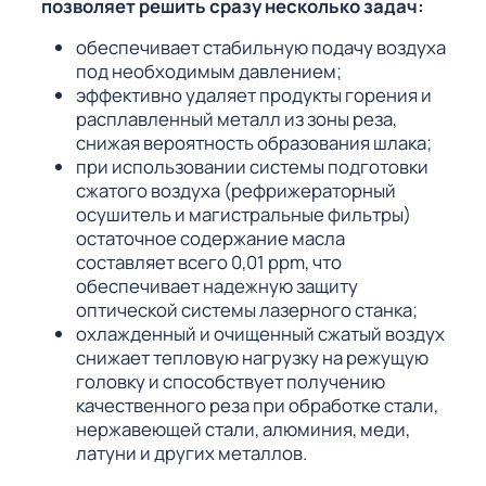
позволяет решить сразу несколько задач:
обеспечивает стабильную подачу воздуха
под необходимым давлением;
эффективно удаляет продукты горения и
расплавленный металл из зоны реза,
снижая вероятность образования шлака;
при использовании системы подготовки
сжатого воздуха (рефрижераторный
осушитель и магистральные фильтры)
остаточное содержание масла
составляет всего 0,01 ppm, что
обеспечивает надежную защиту
оптической системы лазерного станка;
охлажденный и очищенный сжатый воздух
снижает тепловую нагрузку на режущую
головку и способствует получению
качественного реза при обработке стали,
нержавеющей стали, алюминия, меди,
латуни и других металлов.