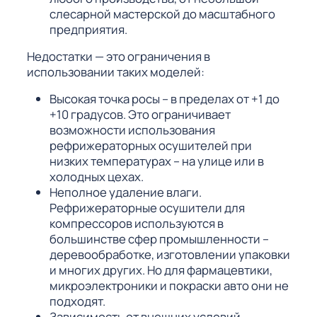
слесарной мастерской до масштабного
предприятия.
Недостатки — это ограничения в
использовании таких моделей:
Высокая точка росы – в пределах от +1 до
+10 градусов. Это ограничивает
возможности использования
рефрижераторных осушителей при
низких температурах – на улице или в
холодных цехах.
Неполное удаление влаги.
Рефрижераторные осушители для
компрессоров используются в
большинстве сфер промышленности –
деревообработке, изготовлении упаковки
и многих других. Но для фармацевтики,
микроэлектроники и покраски авто они не
подходят.
Зависимость от внешних условий.