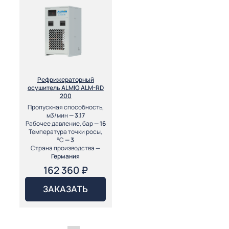
Рефрижераторный
осушитель ALMIG ALM-RD
200
Пропускная способность,
м3/мин
— 3.17
Рабочее давление, бар
— 16
Температура точки росы,
°С
— 3
Страна производства
—
Германия
162 360
₽
ЗАКАЗАТЬ