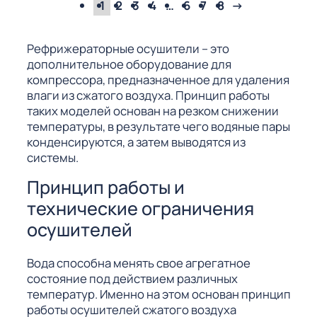
1
2
3
4
…
6
7
8
→
Рефрижераторные осушители – это
дополнительное оборудование для
компрессора, предназначенное для удаления
влаги из сжатого воздуха. Принцип работы
таких моделей основан на резком снижении
температуры, в результате чего водяные пары
конденсируются, а затем выводятся из
системы.
Принцип работы и
технические ограничения
осушителей
Вода способна менять свое агрегатное
состояние под действием различных
температур. Именно на этом основан принцип
работы осушителей сжатого воздуха