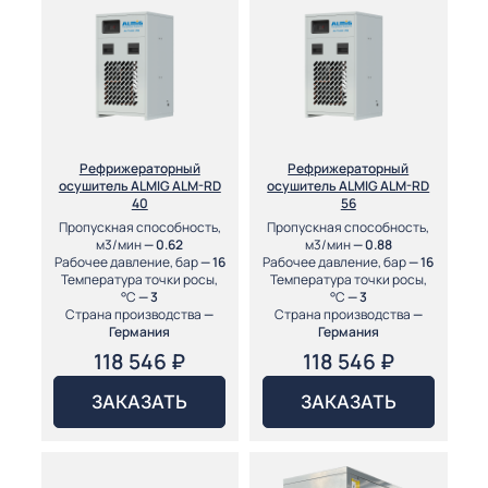
Рефрижераторный
Рефрижераторный
осушитель ALMIG ALM-RD
осушитель ALMIG ALM-RD
40
56
Пропускная способность,
Пропускная способность,
м3/мин
— 0.62
м3/мин
— 0.88
Рабочее давление, бар
— 16
Рабочее давление, бар
— 16
Температура точки росы,
Температура точки росы,
°С
— 3
°С
— 3
Страна производства
—
Страна производства
—
Германия
Германия
118 546
₽
118 546
₽
ЗАКАЗАТЬ
ЗАКАЗАТЬ