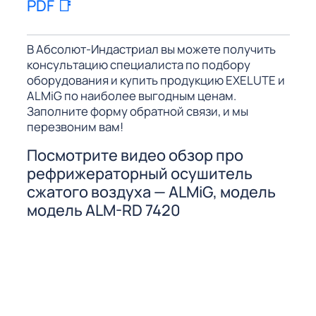
PDF 📑
В Абсолют-Индастриал вы можете получить
консультацию специалиста по подбору
оборудования и купить продукцию EXELUTE и
ALMiG по наиболее выгодным ценам.
Заполните форму обратной связи, и мы
перезвоним вам!
Посмотрите видео обзор про
рефрижераторный осушитель
сжатого воздуха — ALMiG, модель
модель ALM-RD 7420