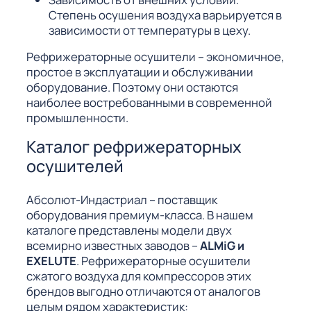
Степень осушения воздуха варьируется в
зависимости от температуры в цеху.
Рефрижераторные осушители – экономичное,
простое в эксплуатации и обслуживании
оборудование. Поэтому они остаются
наиболее востребованными в современной
промышленности.
Каталог рефрижераторных
осушителей
Абсолют-Индастриал – поставщик
оборудования премиум-класса. В нашем
каталоге представлены модели двух
всемирно известных заводов –
ALMiG и
EXELUTE
. Рефрижераторные осушители
сжатого воздуха для компрессоров этих
брендов выгодно отличаются от аналогов
целым рядом характеристик: