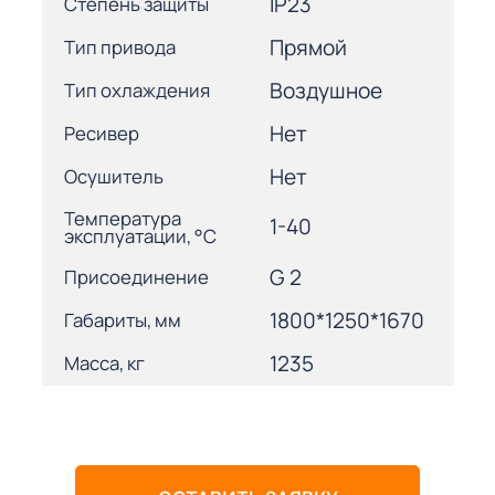
IP23
Степень защиты
Прямой
Тип привода
Воздушное
Тип охлаждения
Нет
Ресивер
Нет
Осушитель
Температура
1-40
эксплуатации, °С
G 2
Присоединение
1800*1250*1670
Габариты, мм
1235
Масса, кг