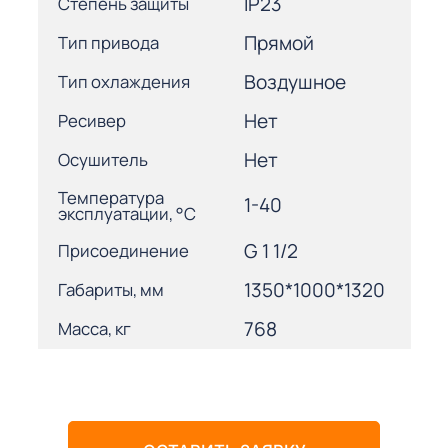
IP23
Степень защиты
Прямой
Тип привода
Воздушное
Тип охлаждения
Нет
Ресивер
Нет
Осушитель
Температура
1-40
эксплуатации, °С
G 1 1/2
Присоединение
1350*1000*1320
Габариты, мм
768
Масса, кг