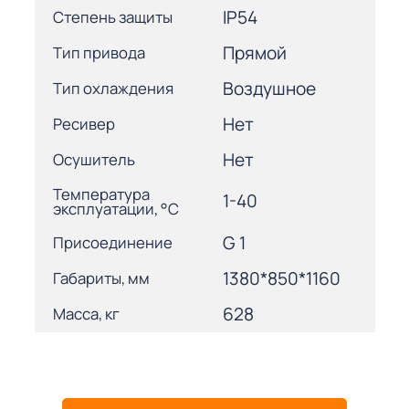
IP54
Степень защиты
Прямой
Тип привода
Воздушное
Тип охлаждения
Нет
Ресивер
Нет
Осушитель
Температура
1-40
эксплуатации, °С
G 1
Присоединение
1380*850*1160
Габариты, мм
628
Масса, кг