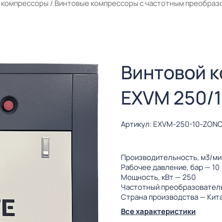
 компрессоры
/
Винтовые компрессоры с частотным преобраз
Винтовой 
EXVM 250/1
Артикул: EXVM-250-10-ZONC
Производительность, м3/м
Рабочее давление, бар
— 10
Мощность, кВт
— 250
Частотный преобразовател
Страна производства
— Кит
Все характеристики