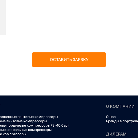
ОСТАВИТЬ ЗАЯВКУ
Г
О КОМПАНИИ
олненные винтовые компрессоры
О нас
ные винтовые компрессоры
Бренды в портфел
ные поршневые компрессоры (3-40 бар)
ные спиральные компрессоры
ДИЛЕРАМ
е компрессоры