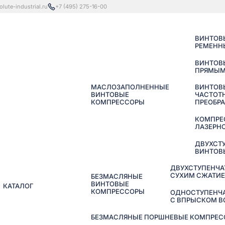
lute-industrial.ru
+7 (495) 275-16-00
ВИНТОВ
РЕМЕНН
ВИНТОВ
ПРЯМЫМ
МАСЛОЗАПОЛНЕННЫЕ
ВИНТОВ
ВИНТОВЫЕ
ЧАСТОТ
КОМПРЕССОРЫ
ПРЕОБР
КОМПРЕ
ЛАЗЕРНО
ДВУХСТ
ВИНТОВ
ДВУХСТУПЕНЧА
СУХИМ СЖАТИ
БЕЗМАСЛЯНЫЕ
ВИНТОВЫЕ
КАТАЛОГ
КОМПРЕССОРЫ
ОДНОСТУПЕНЧ
С ВПРЫСКОМ 
БЕЗМАСЛЯНЫЕ ПОРШНЕВЫЕ КОМПРЕССО