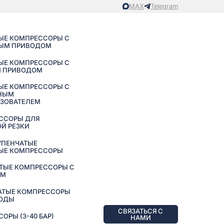
MAX
Telegram
ЫЕ КОМПРЕССОРЫ С
ЫМ ПРИВОДОМ
ЫЕ КОМПРЕССОРЫ С
 ПРИВОДОМ
ЫЕ КОМПРЕССОРЫ С
НЫМ
АЗОВАТЕЛЕМ
ССОРЫ ДЛЯ
Й РЕЗКИ
УПЕНЧАТЫЕ
ЫЕ КОМПРЕССОРЫ
ТЫЕ КОМПРЕССОРЫ С
ЕМ
АТЫЕ КОМПРЕССОРЫ
ВОДЫ
СВЯЗАТЬСЯ С
РЫ (3-40 БАР)
НАМИ