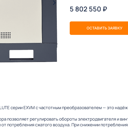
5 802 550
₽
ОСТАВИТЬ ЗАЯВКУ
TE серии EXVM с частотным преобразователем — это надёжн
ра позволяет регулировать обороты электродвигателя и вин
 от потребления сжатого воздуха. При снижении потребления,