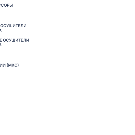
ССОРЫ
 ОСУШИТЕЛИ
А
Е ОСУШИТЕЛИ
А
ИИ (МКС)