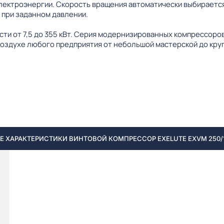
лектроэнергии. Скорость вращения автоматически выбирается
 при заданном давлении.
ти от 7,5 до 355 кВт. Серия модернизированных компрессор
оздухе любого предприятия от небольшой мастерской до кру
 ХАРАКТЕРИСТИКИ ВИНТОВОЙ КОМПРЕССОР EXELUTE EXVM 250/1