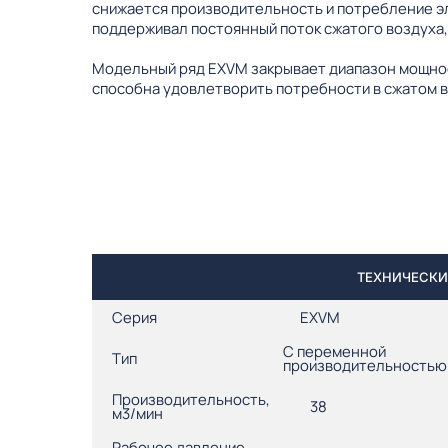
снижается производительность и потребление э
поддерживал постоянный поток сжатого воздуха,
Модельный ряд EXVM закрывает диапазон мощнос
способна удовлетворить потребности в сжатом в
ТЕХНИЧЕСКИЕ
Серия
EXVM
С переменной
Тип
производительностью
Производительность,
38
м3/мин
Рабочее давление,