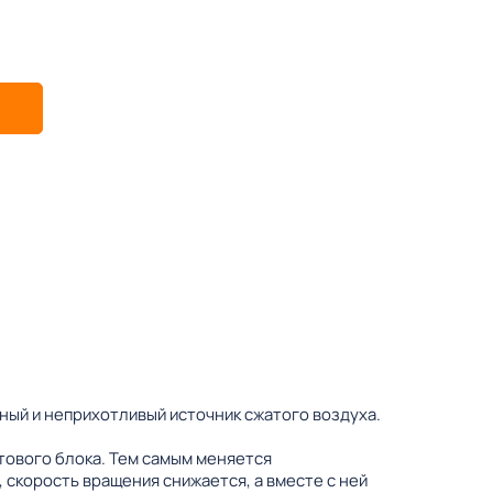
ый и неприхотливый источник сжатого воздуха.
тового блока. Тем самым меняется
 скорость вращения снижается, а вместе с ней