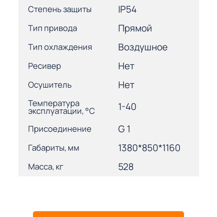
IP54
Степень защиты
Прямой
Тип привода
Воздушное
Тип охлаждения
Нет
Ресивер
Нет
Осушитель
Температура
1-40
эксплуатации, °С
G 1
Присоединение
1380*850*1160
Габариты, мм
528
Масса, кг