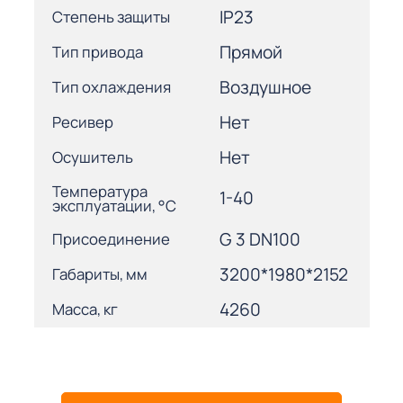
IP23
Степень защиты
Прямой
Тип привода
Воздушное
Тип охлаждения
Нет
Ресивер
Нет
Осушитель
Температура
1-40
эксплуатации, °С
G 3 DN100
Присоединение
3200*1980*2152
Габариты, мм
4260
Масса, кг