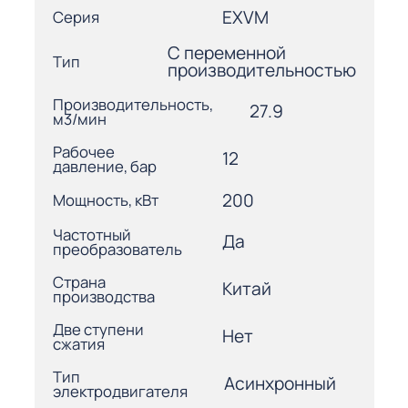
EXVM
Серия
С переменной
Тип
производительностью
Производительность,
27.9
м3/мин
Рабочее
12
давление, бар
200
Мощность, кВт
Частотный
Да
преобразователь
Страна
Китай
производства
Две ступени
Нет
сжатия
Тип
Асинхронный
электродвигателя