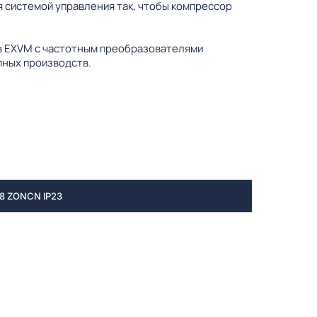
 системой управления так, чтобы компрессор
ов EXVM с частотным преобразователями
пных производств.
 ZONCN IP23