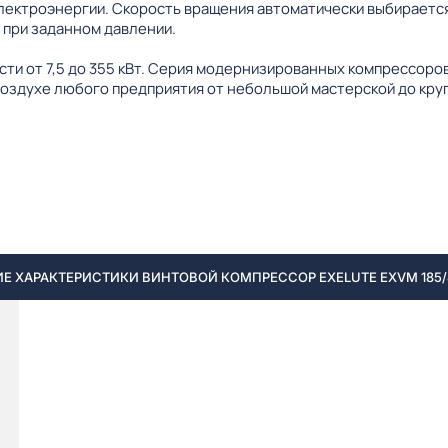
лектроэнергии. Скорость вращения автоматически выбирается
 при заданном давлении.
ти от 7,5 до 355 кВт. Серия модернизированных компрессор
оздухе любого предприятия от небольшой мастерской до кру
Е ХАРАКТЕРИСТИКИ ВИНТОВОЙ КОМПРЕССОР EXELUTE EXVM 185/8