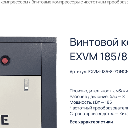
 компрессоры
/
Винтовые компрессоры с частотным преобраз
Винтовой 
EXVM 185/8
Артикул: EXVM-185-8-ZONCN
Производительность, м3/м
Рабочее давление, бар
— 8
Мощность, кВт
— 185
Частотный преобразовател
Страна производства
— Кит
Все характеристики