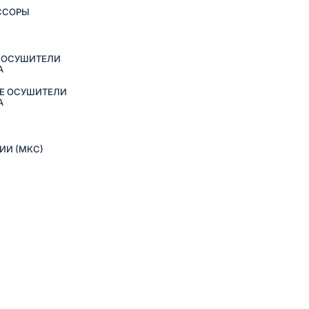
ССОРЫ
 ОСУШИТЕЛИ
А
Е ОСУШИТЕЛИ
А
ИИ (МКС)