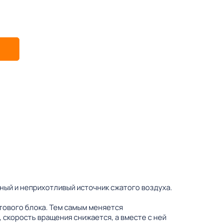
ый и неприхотливый источник сжатого воздуха.
тового блока. Тем самым меняется
 скорость вращения снижается, а вместе с ней