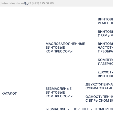
lute-industrial.ru
+7 (495) 275-16-00
ВИНТОВ
РЕМЕНН
ВИНТОВ
ПРЯМЫМ
МАСЛОЗАПОЛНЕННЫЕ
ВИНТОВ
ВИНТОВЫЕ
ЧАСТОТ
КОМПРЕССОРЫ
ПРЕОБР
КОМПРЕ
ЛАЗЕРНО
ДВУХСТ
ВИНТОВ
ДВУХСТУПЕНЧА
СУХИМ СЖАТИ
БЕЗМАСЛЯНЫЕ
ВИНТОВЫЕ
КАТАЛОГ
КОМПРЕССОРЫ
ОДНОСТУПЕНЧ
С ВПРЫСКОМ 
БЕЗМАСЛЯНЫЕ ПОРШНЕВЫЕ КОМПРЕССО