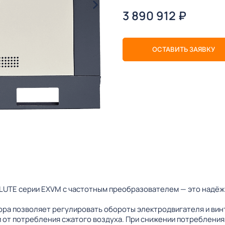
3 890 912
₽
ОСТАВИТЬ ЗАЯВКУ
TE серии EXVM с частотным преобразователем — это надёжн
ра позволяет регулировать обороты электродвигателя и вин
 от потребления сжатого воздуха. При снижении потребления,