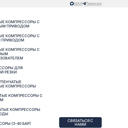
MAX
Telegram
ЫЕ КОМПРЕССОРЫ С
ЫМ ПРИВОДОМ
ЫЕ КОМПРЕССОРЫ С
 ПРИВОДОМ
ЫЕ КОМПРЕССОРЫ С
НЫМ
АЗОВАТЕЛЕМ
ССОРЫ ДЛЯ
Й РЕЗКИ
УПЕНЧАТЫЕ
ЫЕ КОМПРЕССОРЫ
ТЫЕ КОМПРЕССОРЫ С
ЕМ
АТЫЕ КОМПРЕССОРЫ
ВОДЫ
СВЯЗАТЬСЯ С
РЫ (3-40 БАР)
НАМИ