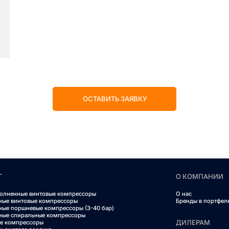
ОСТАВИТЬ ЗАЯВКУ
Г
О КОМПАНИИ
олненные винтовые компрессоры
О нас
ные винтовые компрессоры
Бренды в портфел
ные поршневые компрессоры (3-40 бар)
ные спиральные компрессоры
ДИЛЕРАМ
е компрессоры