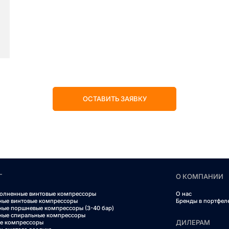
ОСТАВИТЬ ЗАЯВКУ
Г
О КОМПАНИИ
олненные винтовые компрессоры
О нас
ные винтовые компрессоры
Бренды в портфел
ные поршневые компрессоры (3-40 бар)
ные спиральные компрессоры
ДИЛЕРАМ
е компрессоры