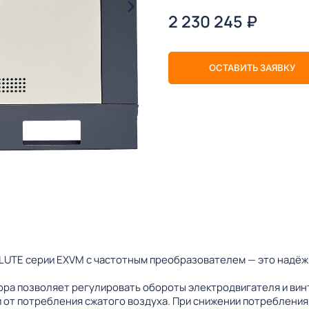
2 230 245
₽
ОСТАВИТЬ ЗАЯВКУ
TE серии EXVM с частотным преобразователем — это надёжн
ра позволяет регулировать обороты электродвигателя и вин
 от потребления сжатого воздуха. При снижении потребления,