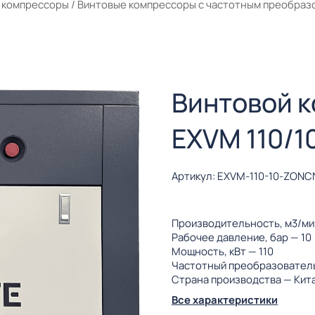
 компрессоры
/
Винтовые компрессоры с частотным преобраз
Винтовой 
EXVM 110/1
Артикул: EXVM-110-10-ZONC
Производительность, м3/м
Рабочее давление, бар
— 10
Мощность, кВт
— 110
Частотный преобразовател
Страна производства
— Кит
Все характеристики