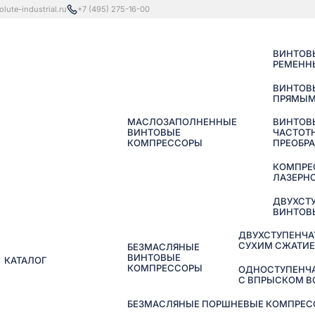
lute-industrial.ru
+7 (495) 275-16-00
ВИНТОВ
РЕМЕНН
ВИНТОВ
ПРЯМЫМ
МАСЛОЗАПОЛНЕННЫЕ
ВИНТОВ
ВИНТОВЫЕ
ЧАСТОТ
КОМПРЕССОРЫ
ПРЕОБР
КОМПРЕ
ЛАЗЕРНО
ДВУХСТ
ВИНТОВ
ДВУХСТУПЕНЧА
СУХИМ СЖАТИ
БЕЗМАСЛЯНЫЕ
ВИНТОВЫЕ
КАТАЛОГ
КОМПРЕССОРЫ
ОДНОСТУПЕНЧ
С ВПРЫСКОМ 
БЕЗМАСЛЯНЫЕ ПОРШНЕВЫЕ КОМПРЕССО