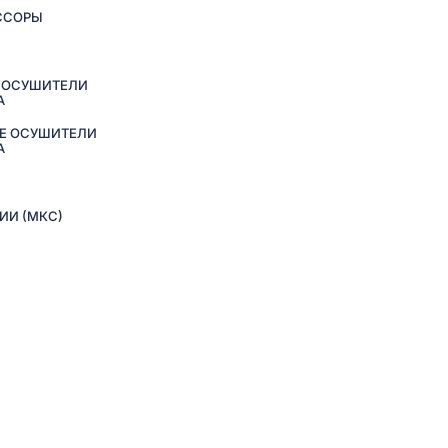
ССОРЫ
 ОСУШИТЕЛИ
А
Е ОСУШИТЕЛИ
А
ИИ (МКС)