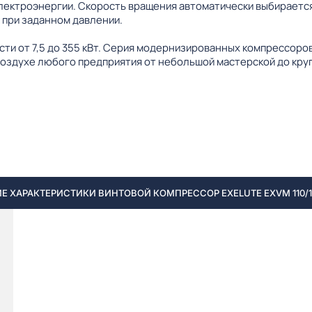
лектроэнергии. Скорость вращения автоматически выбирается
 при заданном давлении.
ти от 7,5 до 355 кВт. Серия модернизированных компрессор
оздухе любого предприятия от небольшой мастерской до кру
Е ХАРАКТЕРИСТИКИ ВИНТОВОЙ КОМПРЕССОР EXELUTE EXVM 110/10