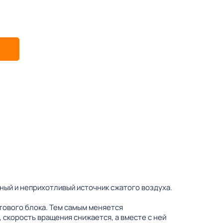
ый и неприхотливый источник сжатого воздуха.
тового блока. Тем самым меняется
 скорость вращения снижается, а вместе с ней