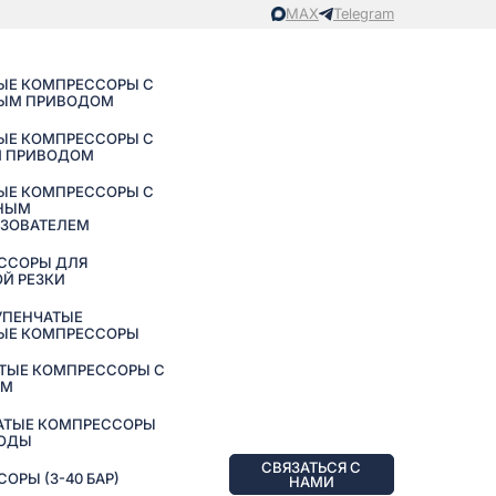
MAX
Telegram
ЫЕ КОМПРЕССОРЫ С
ЫМ ПРИВОДОМ
ЫЕ КОМПРЕССОРЫ С
 ПРИВОДОМ
ЫЕ КОМПРЕССОРЫ С
НЫМ
АЗОВАТЕЛЕМ
ССОРЫ ДЛЯ
Й РЕЗКИ
УПЕНЧАТЫЕ
ЫЕ КОМПРЕССОРЫ
ТЫЕ КОМПРЕССОРЫ С
ЕМ
АТЫЕ КОМПРЕССОРЫ
ВОДЫ
СВЯЗАТЬСЯ С
РЫ (3-40 БАР)
НАМИ