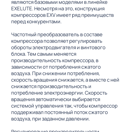
являются базовыми моделями в линейке
EXELUTE. Несмотря на это, конструкция
компрессоров EXV имеет ряд преимуществ
перед конкурентами.
Частотный преобразователь в составе
компрессора позволяет регулировать
обороты электродвигателя и винтового
блока. Тем самым меняется
производительность компрессора, в
зависимости от потребления сжатого
воздуха. При снижении потребления,
скорость вращения снижается, а вместе с ней
снижается производительность и
потребление электроэнергии. Скорость
вращения автоматически выбирается
системой управления так, чтобы компрессор
поддерживал постоянный поток сжатого
воздуха, при заданном давлении.
Регулирование производительности