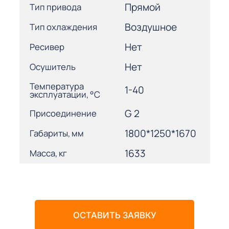
Прямой
Тип привода
Воздушное
Тип охлаждения
Нет
Ресивер
Нет
Осушитель
Температура
1-40
эксплуатации, °С
G 2
Присоединение
1800*1250*1670
Габариты, мм
1633
Масса, кг
ОСТАВИТЬ ЗАЯВКУ