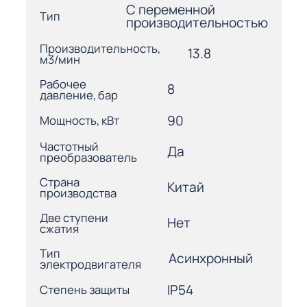
С переменной
Тип
производительностью
Производительность,
13.8
м3/мин
Рабочее
8
давление, бар
90
Мощность, кВт
Частотный
Да
преобразователь
Страна
Китай
производства
Две ступени
Нет
сжатия
Тип
Асинхронный
электродвигателя
IP54
Степень защиты