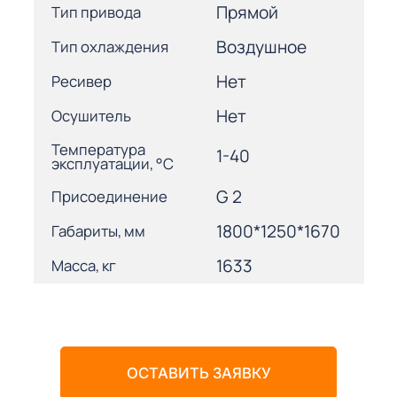
Прямой
Тип привода
Воздушное
Тип охлаждения
Нет
Ресивер
Нет
Осушитель
Температура
1-40
эксплуатации, °С
G 2
Присоединение
1800*1250*1670
Габариты, мм
1633
Масса, кг
ОСТАВИТЬ ЗАЯВКУ