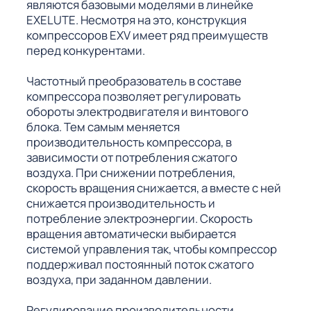
являются базовыми моделями в линейке
EXELUTE. Несмотря на это, конструкция
компрессоров EXV имеет ряд преимуществ
перед конкурентами.
Частотный преобразователь в составе
компрессора позволяет регулировать
обороты электродвигателя и винтового
блока. Тем самым меняется
производительность компрессора, в
зависимости от потребления сжатого
воздуха. При снижении потребления,
скорость вращения снижается, а вместе с ней
снижается производительность и
потребление электроэнергии. Скорость
вращения автоматически выбирается
системой управления так, чтобы компрессор
поддерживал постоянный поток сжатого
воздуха, при заданном давлении.
Регулирование производительности