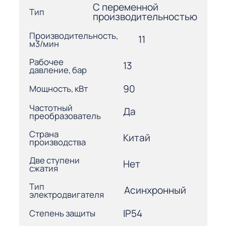
С переменной
Тип
производительностью
Производительность,
11
м3/мин
Рабочее
13
давление, бар
90
Мощность, кВт
Частотный
Да
преобразователь
Страна
Китай
производства
Две ступени
Нет
сжатия
Тип
Асинхронный
электродвигателя
IP54
Степень защиты