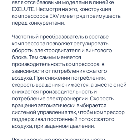
являются базовыми моделями в линейке
EXELUTE. Несмотря на это, конструкция
компрессоров EXV имеет ряд преимуществ
перед конкурентами.
Частотный преобразователь в составе
компрессора позволяет регулировать
обороты электродвигателя и винтового
блока. Тем самым меняется
производительность компрессора, в
зависимости от потребления сжатого
воздуха. При снижении потребления,
скорость вращения снижается, а вместе с ней
снижается производительность и
потребление электроэнергии. Скорость
вращения автоматически выбирается
системой управления так, чтобы компрессор
поддерживал постоянный поток сжатого
воздуха, при заданном давлении.
Регулирование производительности