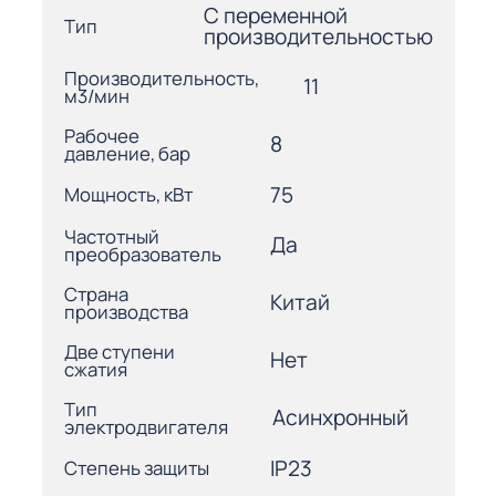
С переменной
Тип
производительностью
Производительность,
11
м3/мин
Рабочее
8
давление, бар
75
Мощность, кВт
Частотный
Да
преобразователь
Страна
Китай
производства
Две ступени
Нет
сжатия
Тип
Асинхронный
электродвигателя
IP23
Степень защиты