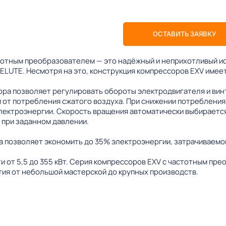
ОСТАВИТЬ ЗАЯВКУ
тотным преобразователем — это надёжный и неприхотливый ис
ELUTE. Несмотря на это, конструкция компрессоров EXV имее
ра позволяет регулировать обороты электродвигателя и вин
 от потребления сжатого воздуха. При снижении потребления,
лектроэнергии. Скорость вращения автоматически выбирается
 при заданном давлении.
 позволяет экономить до 35% электроэнергии, затрачиваемой
 от 5,5 до 355 кВт. Серия компрессоров EXV с частотным пр
ия от небольшой мастерской до крупных производств.