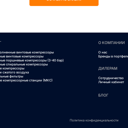
Г
О КОМПАНИИ
олненные винтовые компрессоры
О нас
ные винтовые компрессоры
Бренды в портфел
ные поршневые компрессоры (3-40 бар)
ные спиральные компрессоры
ДИЛЕРАМ
е компрессоры
и сжатого воздуха
льные фильтры
Сотрудничество
е компрессорные станции (МКС)
Личный кабинет
БЛОГ
Политика конфиденциальности