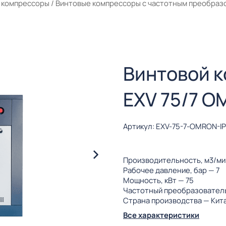
 компрессоры
/
Винтовые компрессоры с частотным преобраз
Винтовой 
EXV 75/7 O
Артикул: EXV-75-7-OMRON-I
Производительность, м3/м
Рабочее давление, бар
— 7
Мощность, кВт
— 75
Частотный преобразовател
Страна производства
— Кит
Все характеристики