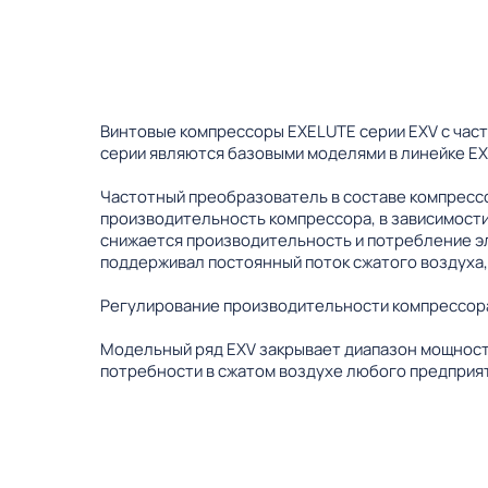
Винтовые компрессоры EXELUTE серии EXV с час
серии являются базовыми моделями в линейке EX
Частотный преобразователь в составе компрессо
производительность компрессора, в зависимости
снижается производительность и потребление э
поддерживал постоянный поток сжатого воздуха,
Регулирование производительности компрессора
Модельный ряд EXV закрывает диапазон мощности
потребности в сжатом воздухе любого предприят