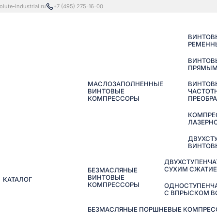
lute-industrial.ru
+7 (495) 275-16-00
ВИНТОВ
РЕМЕНН
ВИНТОВ
ПРЯМЫМ
МАСЛОЗАПОЛНЕННЫЕ
ВИНТОВ
ВИНТОВЫЕ
ЧАСТОТ
КОМПРЕССОРЫ
ПРЕОБР
КОМПРЕ
ЛАЗЕРНО
ДВУХСТ
ВИНТОВ
ДВУХСТУПЕНЧА
СУХИМ СЖАТИ
БЕЗМАСЛЯНЫЕ
ВИНТОВЫЕ
КАТАЛОГ
КОМПРЕССОРЫ
ОДНОСТУПЕНЧ
С ВПРЫСКОМ 
БЕЗМАСЛЯНЫЕ ПОРШНЕВЫЕ КОМПРЕССО