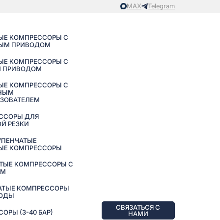
MAX
Telegram
ЫЕ КОМПРЕССОРЫ С
ЫМ ПРИВОДОМ
ЫЕ КОМПРЕССОРЫ С
 ПРИВОДОМ
ЫЕ КОМПРЕССОРЫ С
НЫМ
АЗОВАТЕЛЕМ
ССОРЫ ДЛЯ
Й РЕЗКИ
УПЕНЧАТЫЕ
ЫЕ КОМПРЕССОРЫ
ТЫЕ КОМПРЕССОРЫ С
ЕМ
АТЫЕ КОМПРЕССОРЫ
ВОДЫ
СВЯЗАТЬСЯ С
РЫ (3-40 БАР)
НАМИ