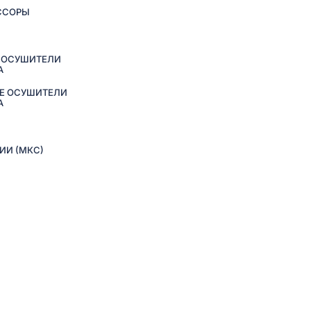
ССОРЫ
 ОСУШИТЕЛИ
А
Е ОСУШИТЕЛИ
А
ИИ (МКС)