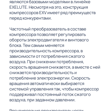
являются базовыми моделями в линейке
EXELUTE. Несмотря на это, конструкция
компрессоров EXV имеет ряд преимуществ
перед конкурентами.
Частотный преобразователь в составе
компрессора позволяет регулировать
обороты электродвигателя и винтового
блока. Тем самым меняется
производительность компрессора, в
зависимости от потребления сжатого
воздуха. При снижении потребления,
скорость вращения снижается, а вместе с ней
снижается производительность и
потребление электроэнергии. Скорость
вращения автоматически выбирается
системой управления так, чтобы компрессор
поддерживал постоянный поток сжатого
воздуха, при заданном давлении.
Регулирование производительности