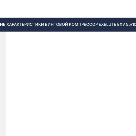
Е ХАРАКТЕРИСТИКИ ВИНТОВОЙ КОМПРЕССОР EXELUTE EXV 55/10