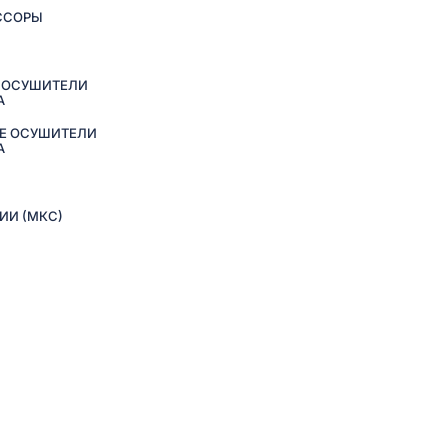
ССОРЫ
 ОСУШИТЕЛИ
А
Е ОСУШИТЕЛИ
А
ИИ (МКС)