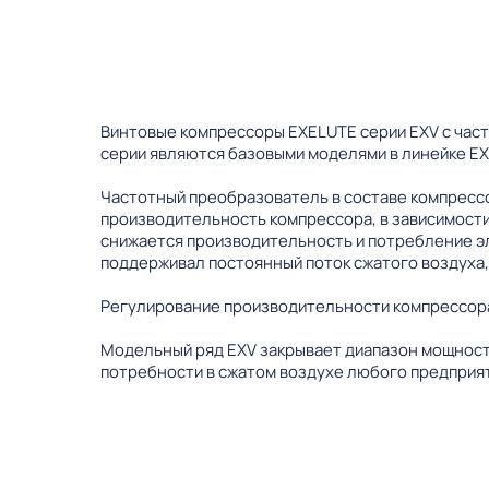
Винтовые компрессоры EXELUTE серии EXV с час
серии являются базовыми моделями в линейке EX
Частотный преобразователь в составе компрессо
производительность компрессора, в зависимости
снижается производительность и потребление э
поддерживал постоянный поток сжатого воздуха,
Регулирование производительности компрессора
Модельный ряд EXV закрывает диапазон мощности
потребности в сжатом воздухе любого предприят