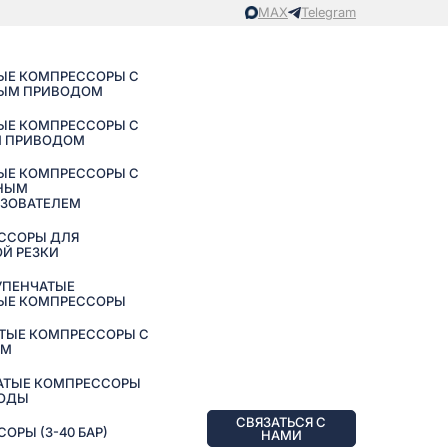
MAX
Telegram
ЫЕ КОМПРЕССОРЫ С
ЫМ ПРИВОДОМ
ЫЕ КОМПРЕССОРЫ С
 ПРИВОДОМ
ЫЕ КОМПРЕССОРЫ С
НЫМ
АЗОВАТЕЛЕМ
ССОРЫ ДЛЯ
Й РЕЗКИ
УПЕНЧАТЫЕ
ЫЕ КОМПРЕССОРЫ
ТЫЕ КОМПРЕССОРЫ С
ЕМ
АТЫЕ КОМПРЕССОРЫ
ВОДЫ
СВЯЗАТЬСЯ С
РЫ (3-40 БАР)
НАМИ