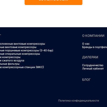
Г
О КОМПАНИИ
олненные винтовые компрессоры
О нас
ные винтовые компрессоры
Бренды в портфел
ные поршневые компрессоры (3-40 бар)
ные спиральные компрессоры
ДИЛЕРАМ
е компрессоры
и сжатого воздуха
льные фильтры
Сотрудничество
е компрессорные станции (МКС)
Личный кабинет
БЛОГ
Политика конфиденциальности