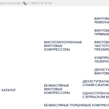
lute-industrial.ru
+7 (495) 275-16-00
ВИНТОВ
РЕМЕНН
ВИНТОВ
ПРЯМЫМ
МАСЛОЗАПОЛНЕННЫЕ
ВИНТОВ
ВИНТОВЫЕ
ЧАСТОТ
КОМПРЕССОРЫ
ПРЕОБР
КОМПРЕ
ЛАЗЕРНО
ДВУХСТ
ВИНТОВ
ДВУХСТУПЕНЧА
СУХИМ СЖАТИ
БЕЗМАСЛЯНЫЕ
ВИНТОВЫЕ
КАТАЛОГ
КОМПРЕССОРЫ
ОДНОСТУПЕНЧ
С ВПРЫСКОМ 
БЕЗМАСЛЯНЫЕ ПОРШНЕВЫЕ КОМПРЕССО