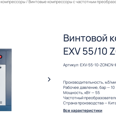
 компрессоры
/
Винтовые компрессоры с частотным преобраз
Винтовой 
EXV 55/10 
Артикул: EXV-55-10-ZONCN-
Производительность, м3/м
Рабочее давление, бар
— 10
Мощность, кВт
— 55
Частотный преобразовател
Страна производства
— Кит
Все характеристики