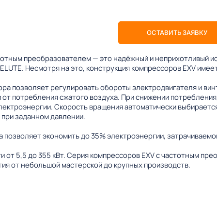
ОСТАВИТЬ ЗАЯВКУ
тотным преобразователем — это надёжный и неприхотливый ис
ELUTE. Несмотря на это, конструкция компрессоров EXV имее
ра позволяет регулировать обороты электродвигателя и вин
 от потребления сжатого воздуха. При снижении потребления,
лектроэнергии. Скорость вращения автоматически выбирается
 при заданном давлении.
 позволяет экономить до 35% электроэнергии, затрачиваемой
 от 5,5 до 355 кВт. Серия компрессоров EXV с частотным пр
ия от небольшой мастерской до крупных производств.