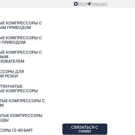
MAX
Telegram
ЫЕ КОМПРЕССОРЫ С
ЫМ ПРИВОДОМ
ЫЕ КОМПРЕССОРЫ С
 ПРИВОДОМ
ЫЕ КОМПРЕССОРЫ С
НЫМ
АЗОВАТЕЛЕМ
ССОРЫ ДЛЯ
Й РЕЗКИ
УПЕНЧАТЫЕ
ЫЕ КОМПРЕССОРЫ
ТЫЕ КОМПРЕССОРЫ С
ЕМ
АТЫЕ КОМПРЕССОРЫ
ВОДЫ
СВЯЗАТЬСЯ С
РЫ (3-40 БАР)
НАМИ