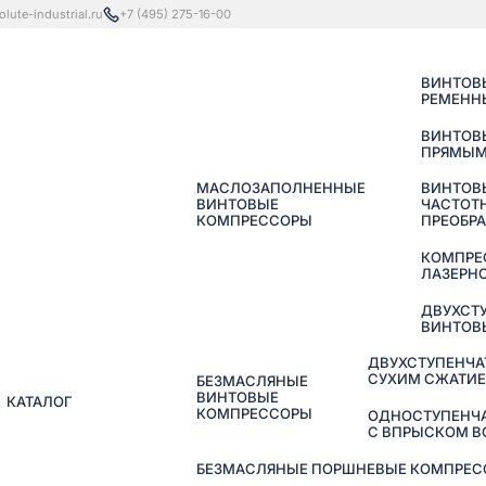
lute-industrial.ru
+7 (495) 275-16-00
ВИНТОВ
РЕМЕНН
ВИНТОВ
ПРЯМЫМ
МАСЛОЗАПОЛНЕННЫЕ
ВИНТОВ
ВИНТОВЫЕ
ЧАСТОТ
КОМПРЕССОРЫ
ПРЕОБР
КОМПРЕ
ЛАЗЕРНО
ДВУХСТ
ВИНТОВ
ДВУХСТУПЕНЧА
СУХИМ СЖАТИ
БЕЗМАСЛЯНЫЕ
ВИНТОВЫЕ
КАТАЛОГ
КОМПРЕССОРЫ
ОДНОСТУПЕНЧ
С ВПРЫСКОМ 
БЕЗМАСЛЯНЫЕ ПОРШНЕВЫЕ КОМПРЕССО