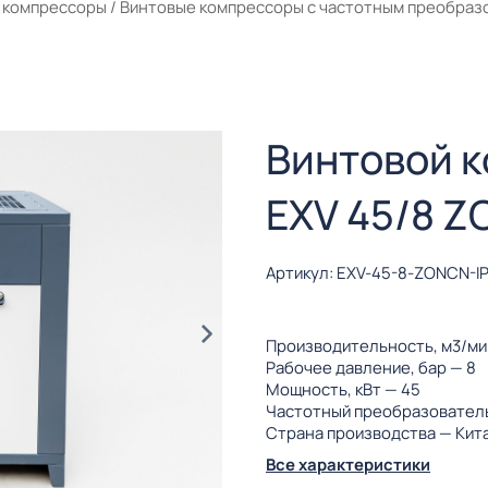
 компрессоры
/
Винтовые компрессоры с частотным преобраз
Винтовой 
EXV 45/8 Z
Артикул: EXV-45-8-ZONCN-I
Производительность, м3/м
Рабочее давление, бар
— 8
Мощность, кВт
— 45
Частотный преобразовател
Страна производства
— Кит
Все характеристики