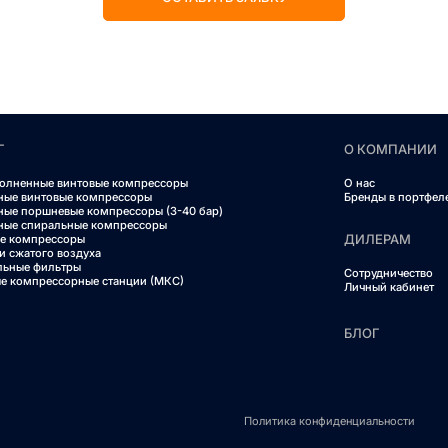
Г
О КОМПАНИИ
олненные винтовые компрессоры
О нас
ные винтовые компрессоры
Бренды в портфел
ные поршневые компрессоры (3-40 бар)
ные спиральные компрессоры
ДИЛЕРАМ
е компрессоры
и сжатого воздуха
льные фильтры
Сотрудничество
е компрессорные станции (МКС)
Личный кабинет
БЛОГ
Политика конфиденциальности