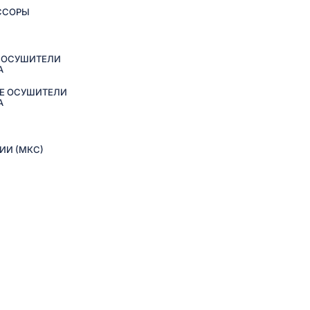
ССОРЫ
 ОСУШИТЕЛИ
А
Е ОСУШИТЕЛИ
А
ИИ (МКС)