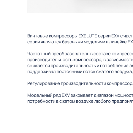
Винтовые компрессоры EXELUTE серии EXV с час
серии являются базовыми моделями в линейке EX
Частотный преобразователь в составе компрессо
производительность компрессора, в зависимости
снижается производительность и потребление э
поддерживал постоянный поток сжатого воздуха,
Регулирование производительности компрессора
Модельный ряд EXV закрывает диапазон мощности
потребности в сжатом воздухе любого предприят