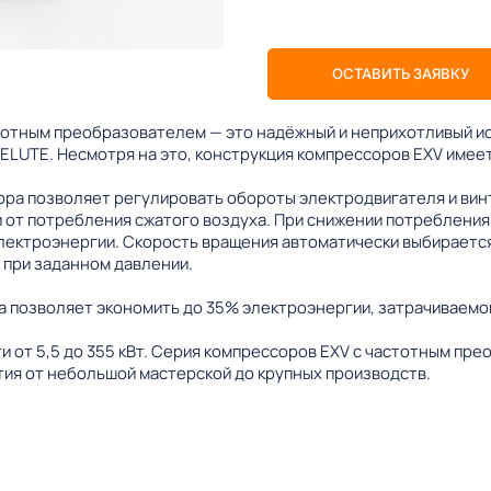
ОСТАВИТЬ ЗАЯВКУ
тотным преобразователем — это надёжный и неприхотливый ис
ELUTE. Несмотря на это, конструкция компрессоров EXV имее
ра позволяет регулировать обороты электродвигателя и вин
 от потребления сжатого воздуха. При снижении потребления,
лектроэнергии. Скорость вращения автоматически выбирается
 при заданном давлении.
 позволяет экономить до 35% электроэнергии, затрачиваемой
 от 5,5 до 355 кВт. Серия компрессоров EXV с частотным пр
ия от небольшой мастерской до крупных производств.