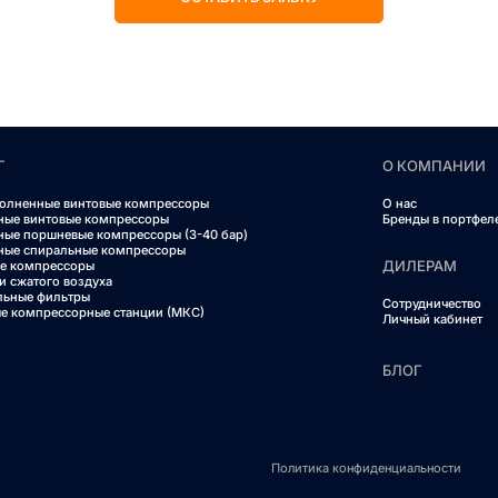
Г
О КОМПАНИИ
олненные винтовые компрессоры
О нас
ные винтовые компрессоры
Бренды в портфел
ные поршневые компрессоры (3-40 бар)
ные спиральные компрессоры
ДИЛЕРАМ
е компрессоры
и сжатого воздуха
льные фильтры
Сотрудничество
е компрессорные станции (МКС)
Личный кабинет
БЛОГ
Политика конфиденциальности