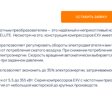
ОСТАВИТЬ ЗАЯВКУ
тотным преобразователем — это надёжный и неприхотливый ис
ELUTE. Несмотря на это, конструкция компрессоров EXV имее
ра позволяет регулировать обороты электродвигателя и вин
 от потребления сжатого воздуха. При снижении потребления,
лектроэнергии. Скорость вращения автоматически выбирается
 при заданном давлении.
 позволяет экономить до 35% электроэнергии, затрачиваемой
 от 5,5 до 355 кВт. Серия компрессоров EXV с частотным пр
ия от небольшой мастерской до крупных производств.