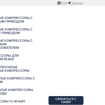
MAX
Telegram
ЫЕ КОМПРЕССОРЫ С
ЫМ ПРИВОДОМ
ЫЕ КОМПРЕССОРЫ С
 ПРИВОДОМ
ЫЕ КОМПРЕССОРЫ С
НЫМ
АЗОВАТЕЛЕМ
ССОРЫ ДЛЯ
Й РЕЗКИ
УПЕНЧАТЫЕ
ЫЕ КОМПРЕССОРЫ
ТЫЕ КОМПРЕССОРЫ С
ЕМ
АТЫЕ КОМПРЕССОРЫ
ВОДЫ
СВЯЗАТЬСЯ С
РЫ (3-40 БАР)
НАМИ