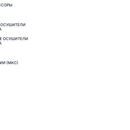
ССОРЫ
 ОСУШИТЕЛИ
А
Е ОСУШИТЕЛИ
А
ИИ (МКС)