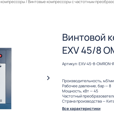
 компрессоры
/
Винтовые компрессоры с частотным преобраз
Винтовой 
EXV 45/8 O
Артикул: EXV-45-8-OMRON-I
Производительность, м3/м
Рабочее давление, бар
— 8
Мощность, кВт
— 45
Частотный преобразовател
Страна производства
— Кит
Все характеристики