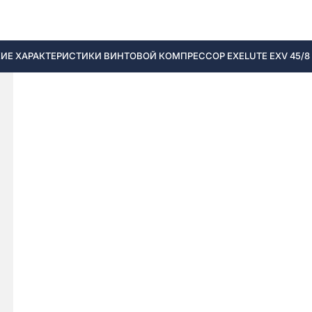
ИЕ ХАРАКТЕРИСТИКИ ВИНТОВОЙ КОМПРЕССОР EXELUTE EXV 45/8 