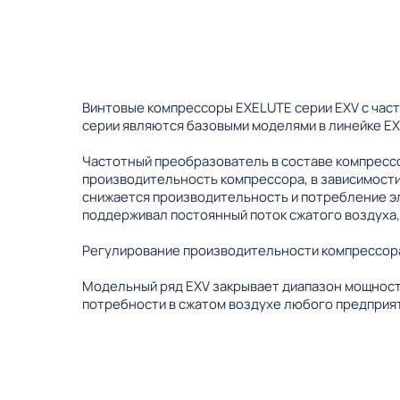
Винтовые компрессоры EXELUTE серии EXV с час
серии являются базовыми моделями в линейке EX
Частотный преобразователь в составе компрессо
производительность компрессора, в зависимости
снижается производительность и потребление э
поддерживал постоянный поток сжатого воздуха,
Регулирование производительности компрессора
Модельный ряд EXV закрывает диапазон мощности
потребности в сжатом воздухе любого предприят