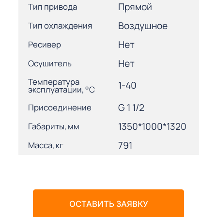
Прямой
Тип привода
Воздушное
Тип охлаждения
Нет
Ресивер
Нет
Осушитель
Температура
1-40
эксплуатации, °С
G 1 1/2
Присоединение
1350*1000*1320
Габариты, мм
791
Масса, кг
ОСТАВИТЬ ЗАЯВКУ