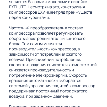
являются базовыми моделями в линейке
EXELUTE. Несмотря на это, конструкция
компрессоров EXV имеет ряд преимуществ
перед конкурентами.
Частотный преобразователь в составе
компрессора позволяет регулировать
обороты электродвигателя и винтового
блока. Тем самым меняется
производительность компрессора, в
зависимости от потребления сжатого
воздуха. При снижении потребления,
скорость вращения снижается, а вместе с ней
снижается производительность и
потребление электроэнергии. Скорость
вращения автоматически выбирается
системой управления так, чтобы компрессор
поддерживал постоянный поток сжатого
воздуха, при заданном давлении.
Регулирование производительности