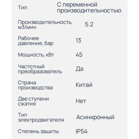
С переменной
Тип
производительностью
Производительность,
5.2
м3/мин
Рабочее
13
давление, бар
45
Мощность, кВт
Частотный
Да
преобразователь
Страна
Китай
производства
Две ступени
Нет
сжатия
Тип
Асинхронный
электродвигателя
IP54
Степень защиты