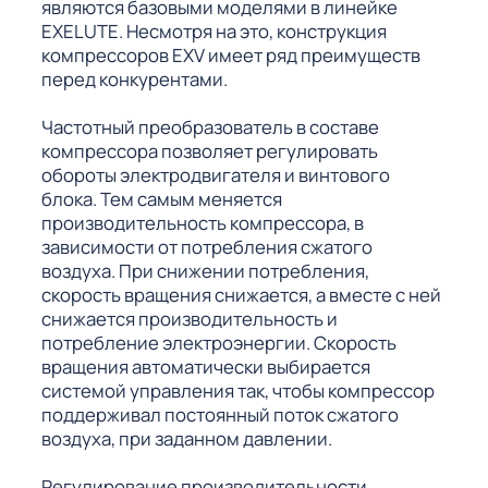
являются базовыми моделями в линейке
EXELUTE. Несмотря на это, конструкция
компрессоров EXV имеет ряд преимуществ
перед конкурентами.
Частотный преобразователь в составе
компрессора позволяет регулировать
обороты электродвигателя и винтового
блока. Тем самым меняется
производительность компрессора, в
зависимости от потребления сжатого
воздуха. При снижении потребления,
скорость вращения снижается, а вместе с ней
снижается производительность и
потребление электроэнергии. Скорость
вращения автоматически выбирается
системой управления так, чтобы компрессор
поддерживал постоянный поток сжатого
воздуха, при заданном давлении.
Регулирование производительности