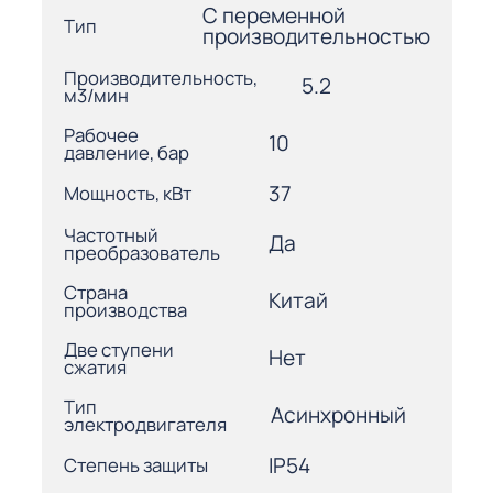
С переменной
Тип
производительностью
Производительность,
5.2
м3/мин
Рабочее
10
давление, бар
37
Мощность, кВт
Частотный
Да
преобразователь
Страна
Китай
производства
Две ступени
Нет
сжатия
Тип
Асинхронный
электродвигателя
IP54
Степень защиты