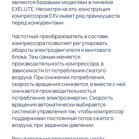
являются базовыми моделями в линейке
EXELUTE. Несмотря на это, конструкция
компрессоров EXV имеет ряд преимуществ
перед конкурентами.
Частотный преобразователь в составе
компрессора позволяет регулировать
обороты электродвигателя и винтового
блока. Тем самым меняется
производительность компрессора, в
зависимости от потребления сжатого
воздуха. При снижении потребления,
скорость вращения снижается, а вместе с ней
снижается производительность и
потребление электроэнергии. Скорость
вращения автоматически выбирается
системой управления так, чтобы компрессор
поддерживал постоянный поток сжатого
воздуха, при заданном давлении.
Регулирование производительности