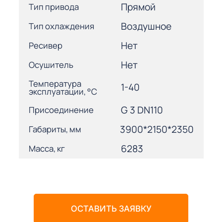
Прямой
Тип привода
Воздушное
Тип охлаждения
Нет
Ресивер
Нет
Осушитель
Температура
1-40
эксплуатации, °С
G 3 DN110
Присоединение
3900*2150*2350
Габариты, мм
6283
Масса, кг
ОСТАВИТЬ ЗАЯВКУ