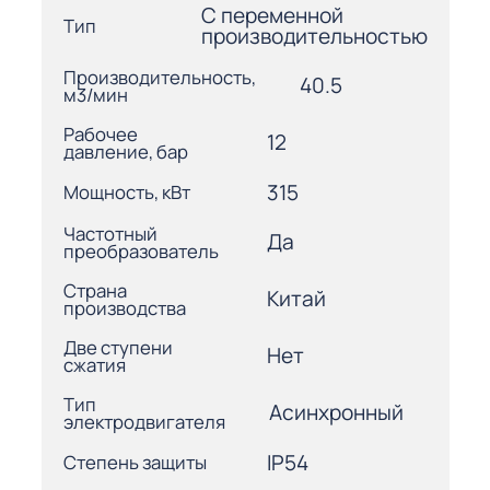
С переменной
Тип
производительностью
Производительность,
40.5
м3/мин
Рабочее
12
давление, бар
315
Мощность, кВт
Частотный
Да
преобразователь
Страна
Китай
производства
Две ступени
Нет
сжатия
Тип
Асинхронный
электродвигателя
IP54
Степень защиты