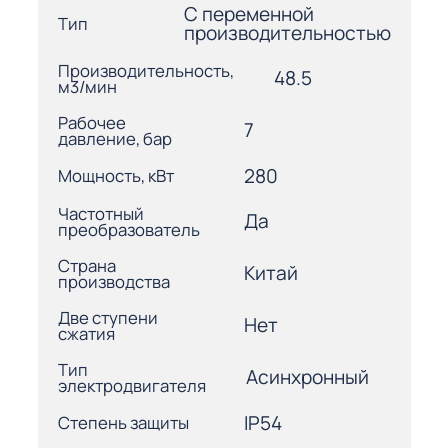
С переменной
Тип
производительностью
Производительность,
48.5
м3/мин
Рабочее
7
давление, бар
280
Мощность, кВт
Частотный
Да
преобразователь
Страна
Китай
производства
Две ступени
Нет
сжатия
Тип
Асинхронный
электродвигателя
IP54
Степень защиты