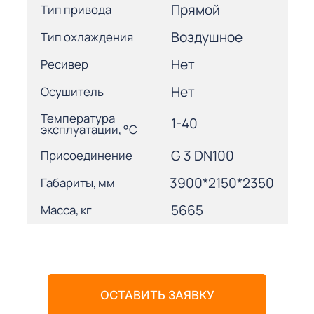
Прямой
Тип привода
Воздушное
Тип охлаждения
Нет
Ресивер
Нет
Осушитель
Температура
1-40
эксплуатации, °С
G 3 DN100
Присоединение
3900*2150*2350
Габариты, мм
5665
Масса, кг
ОСТАВИТЬ ЗАЯВКУ