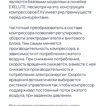
являются базовыми моделями в линейке
EXELUTE. Несмотря на это, конструкция
компрессоров EXV имеет ряд преимуществ
перед конкурентами.
Частотный преобразователь в составе
компрессора позволяет регулировать
обороты электродвигателя и винтового
блока. Тем самым меняется
производительность компрессора, в
зависимости от потребления сжатого
воздуха. При снижении потребления,
скорость вращения снижается, а вместе с ней
снижается производительность и
потребление электроэнергии. Скорость
вращения автоматически выбирается
системой управления так, чтобы компрессор
поддерживал постоянный поток сжатого
воздуха, при заданном давлении.
Регулирование производительности