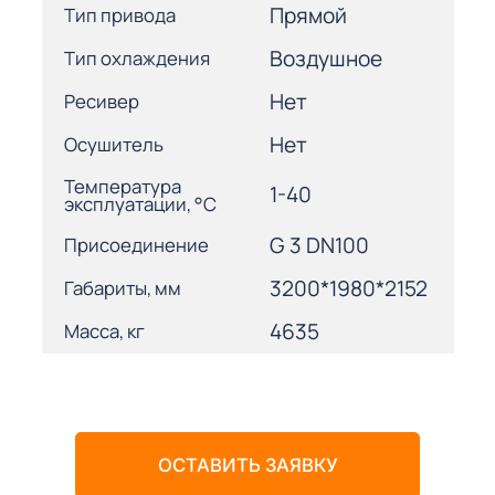
Прямой
Тип привода
Воздушное
Тип охлаждения
Нет
Ресивер
Нет
Осушитель
Температура
1-40
эксплуатации, °С
G 3 DN100
Присоединение
3200*1980*2152
Габариты, мм
4635
Масса, кг
ОСТАВИТЬ ЗАЯВКУ