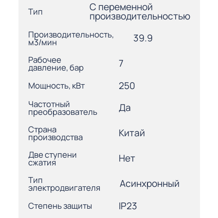
С переменной
Тип
производительностью
Производительность,
39.9
м3/мин
Рабочее
7
давление, бар
250
Мощность, кВт
Частотный
Да
преобразователь
Страна
Китай
производства
Две ступени
Нет
сжатия
Тип
Асинхронный
электродвигателя
IP23
Степень защиты