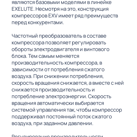
являются базовыми моделями в линейке
EXELUTE. Несмотря на это, конструкция
компрессоров EXV имеет ряд преимуществ
перед конкурентами.
Частотный преобразователь в составе
компрессора позволяет регулировать
обороты электродвигателя и винтового
блока. Тем самым меняется
производительность компрессора, в
зависимости от потребления сжатого
воздуха. При снижении потребления,
скорость вращения снижается, а вместе с ней
снижается производительность и
потребление электроэнергии. Скорость
вращения автоматически выбирается
системой управления так, чтобы компрессор
поддерживал постоянный поток сжатого
воздуха, при заданном давлении.
Регулирование производительности