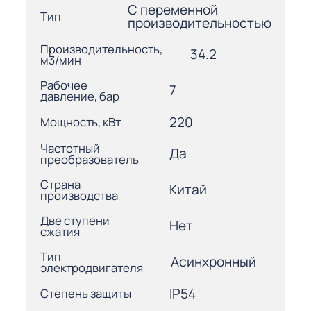
С переменной
Тип
производительностью
Производительность,
34.2
м3/мин
Рабочее
7
давление, бар
220
Мощность, кВт
Частотный
Да
преобразователь
Страна
Китай
производства
Две ступени
Нет
сжатия
Тип
Асинхронный
электродвигателя
IP54
Степень защиты