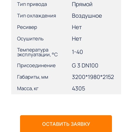
Прямой
Тип привода
Воздушное
Тип охлаждения
Нет
Ресивер
Нет
Осушитель
Температура
1-40
эксплуатации, °С
G 3 DN100
Присоединение
3200*1980*2152
Габариты, мм
4305
Масса, кг
ОСТАВИТЬ ЗАЯВКУ