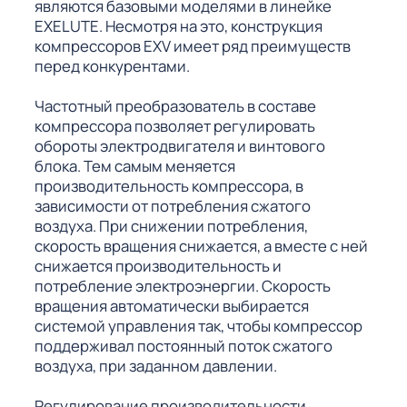
являются базовыми моделями в линейке
EXELUTE. Несмотря на это, конструкция
компрессоров EXV имеет ряд преимуществ
перед конкурентами.
Частотный преобразователь в составе
компрессора позволяет регулировать
обороты электродвигателя и винтового
блока. Тем самым меняется
производительность компрессора, в
зависимости от потребления сжатого
воздуха. При снижении потребления,
скорость вращения снижается, а вместе с ней
снижается производительность и
потребление электроэнергии. Скорость
вращения автоматически выбирается
системой управления так, чтобы компрессор
поддерживал постоянный поток сжатого
воздуха, при заданном давлении.
Регулирование производительности