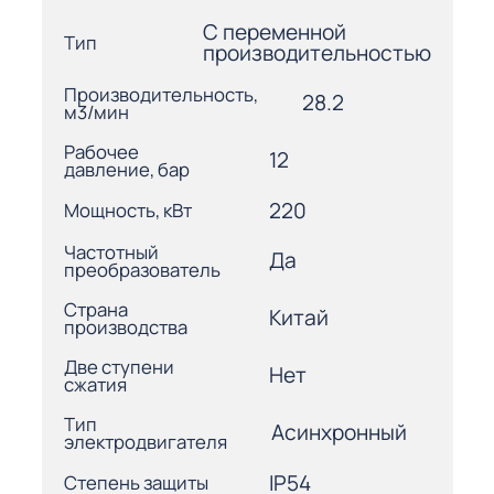
С переменной
Тип
производительностью
Производительность,
28.2
м3/мин
Рабочее
12
давление, бар
220
Мощность, кВт
Частотный
Да
преобразователь
Страна
Китай
производства
Две ступени
Нет
сжатия
Тип
Асинхронный
электродвигателя
IP54
Степень защиты