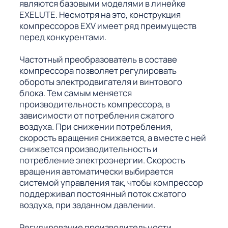
являются базовыми моделями в линейке
EXELUTE. Несмотря на это, конструкция
компрессоров EXV имеет ряд преимуществ
перед конкурентами.
Частотный преобразователь в составе
компрессора позволяет регулировать
обороты электродвигателя и винтового
блока. Тем самым меняется
производительность компрессора, в
зависимости от потребления сжатого
воздуха. При снижении потребления,
скорость вращения снижается, а вместе с ней
снижается производительность и
потребление электроэнергии. Скорость
вращения автоматически выбирается
системой управления так, чтобы компрессор
поддерживал постоянный поток сжатого
воздуха, при заданном давлении.
Регулирование производительности