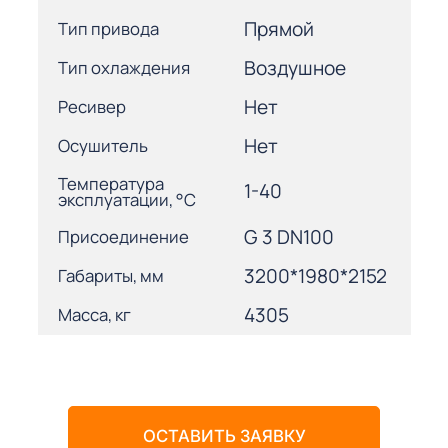
Прямой
Тип привода
Воздушное
Тип охлаждения
Нет
Ресивер
Нет
Осушитель
Температура
1-40
эксплуатации, °С
G 3 DN100
Присоединение
3200*1980*2152
Габариты, мм
4305
Масса, кг
ОСТАВИТЬ ЗАЯВКУ