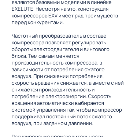
являются базовыми моделями в линейке
EXELUTE. Несмотря на это, конструкция
компрессоров EXV имеет ряд преимуществ
перед конкурентами.
Частотный преобразователь в составе
компрессора позволяет регулировать
обороты электродвигателя и винтового
блока. Тем самым меняется
производительность компрессора, в
зависимости от потребления сжатого
воздуха. При снижении потребления,
скорость вращения снижается, а вместе с ней
снижается производительность и
потребление электроэнергии. Скорость
вращения автоматически выбирается
системой управления так, чтобы компрессор
поддерживал постоянный поток сжатого
воздуха, при заданном давлении.
Регулирование производительности