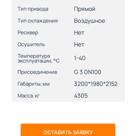
Прямой
Тип привода
Воздушное
Тип охлаждения
Нет
Ресивер
Нет
Осушитель
Температура
1-40
эксплуатации, °С
G 3 DN100
Присоединение
3200*1980*2152
Габариты, мм
4305
Масса, кг
ОСТАВИТЬ ЗАЯВКУ