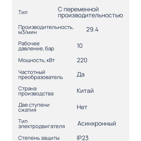
С переменной
Тип
производительностью
Производительность,
29.4
м3/мин
Рабочее
10
давление, бар
220
Мощность, кВт
Частотный
Да
преобразователь
Страна
Китай
производства
Две ступени
Нет
сжатия
Тип
Асинхронный
электродвигателя
IP23
Степень защиты