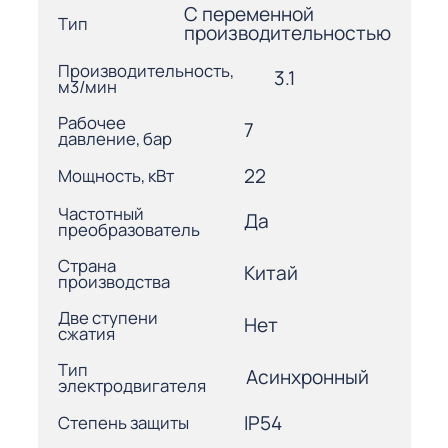
С переменной
Тип
производительностью
Производительность,
3.1
м3/мин
Рабочее
7
давление, бар
22
Мощность, кВт
Частотный
Да
преобразователь
Страна
Китай
производства
Две ступени
Нет
сжатия
Тип
Асинхронный
электродвигателя
IP54
Степень защиты