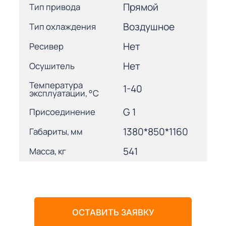
Прямой
Тип привода
Воздушное
Тип охлаждения
Нет
Ресивер
Нет
Осушитель
Температура
1-40
эксплуатации, °С
G 1
Присоединение
1380*850*1160
Габариты, мм
541
Масса, кг
ОСТАВИТЬ ЗАЯВКУ