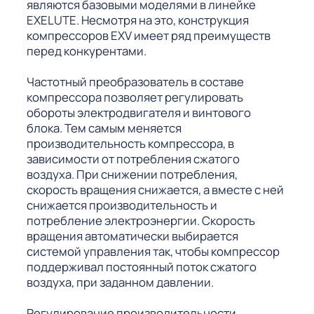
являются базовыми моделями в линейке
EXELUTE. Несмотря на это, конструкция
компрессоров EXV имеет ряд преимуществ
перед конкурентами.
Частотный преобразователь в составе
компрессора позволяет регулировать
обороты электродвигателя и винтового
блока. Тем самым меняется
производительность компрессора, в
зависимости от потребления сжатого
воздуха. При снижении потребления,
скорость вращения снижается, а вместе с ней
снижается производительность и
потребление электроэнергии. Скорость
вращения автоматически выбирается
системой управления так, чтобы компрессор
поддерживал постоянный поток сжатого
воздуха, при заданном давлении.
Регулирование производительности