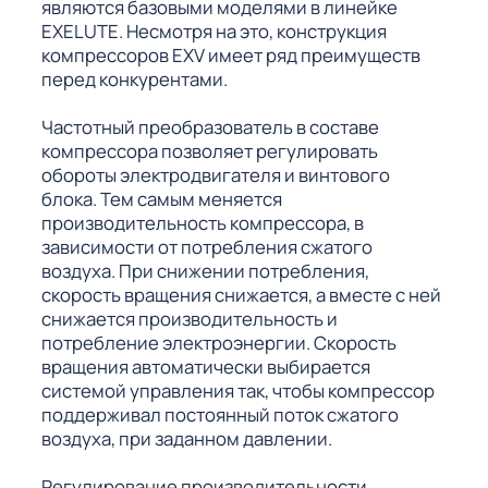
являются базовыми моделями в линейке
EXELUTE. Несмотря на это, конструкция
компрессоров EXV имеет ряд преимуществ
перед конкурентами.
Частотный преобразователь в составе
компрессора позволяет регулировать
обороты электродвигателя и винтового
блока. Тем самым меняется
производительность компрессора, в
зависимости от потребления сжатого
воздуха. При снижении потребления,
скорость вращения снижается, а вместе с ней
снижается производительность и
потребление электроэнергии. Скорость
вращения автоматически выбирается
системой управления так, чтобы компрессор
поддерживал постоянный поток сжатого
воздуха, при заданном давлении.
Регулирование производительности