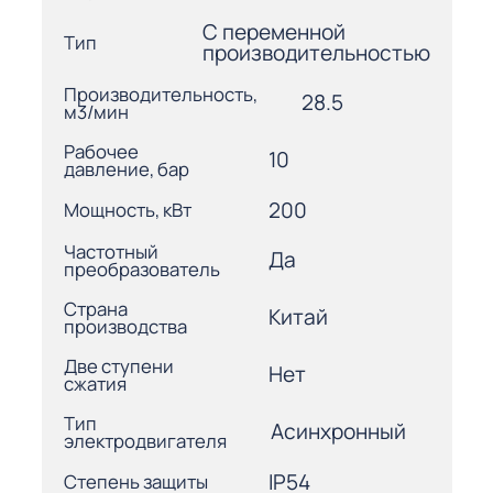
С переменной
Тип
производительностью
Производительность,
28.5
м3/мин
Рабочее
10
давление, бар
200
Мощность, кВт
Частотный
Да
преобразователь
Страна
Китай
производства
Две ступени
Нет
сжатия
Тип
Асинхронный
электродвигателя
IP54
Степень защиты