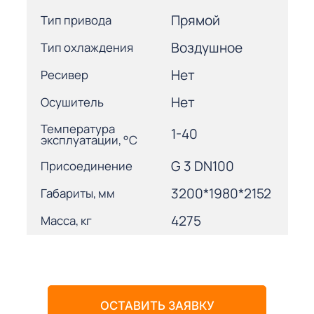
Прямой
Тип привода
Воздушное
Тип охлаждения
Нет
Ресивер
Нет
Осушитель
Температура
1-40
эксплуатации, °С
G 3 DN100
Присоединение
3200*1980*2152
Габариты, мм
4275
Масса, кг
ОСТАВИТЬ ЗАЯВКУ