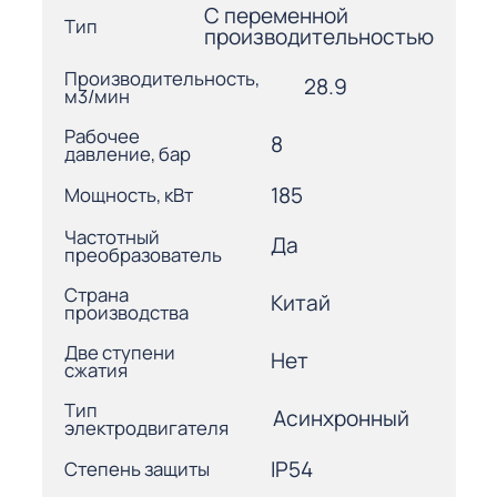
С переменной
Тип
производительностью
Производительность,
28.9
м3/мин
Рабочее
8
давление, бар
185
Мощность, кВт
Частотный
Да
преобразователь
Страна
Китай
производства
Две ступени
Нет
сжатия
Тип
Асинхронный
электродвигателя
IP54
Степень защиты