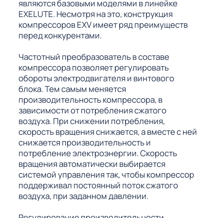
являются базовыми моделями в линейке
EXELUTE. Несмотря на это, конструкция
компрессоров EXV имеет ряд преимуществ
перед конкурентами.
Частотный преобразователь в составе
компрессора позволяет регулировать
обороты электродвигателя и винтового
блока. Тем самым меняется
производительность компрессора, в
зависимости от потребления сжатого
воздуха. При снижении потребления,
скорость вращения снижается, а вместе с ней
снижается производительность и
потребление электроэнергии. Скорость
вращения автоматически выбирается
системой управления так, чтобы компрессор
поддерживал постоянный поток сжатого
воздуха, при заданном давлении.
Регулирование производительности