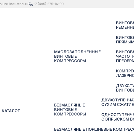
lute-industrial.ru
+7 (495) 275-16-00
ВИНТОВ
РЕМЕНН
ВИНТОВ
ПРЯМЫМ
МАСЛОЗАПОЛНЕННЫЕ
ВИНТОВ
ВИНТОВЫЕ
ЧАСТОТ
КОМПРЕССОРЫ
ПРЕОБР
КОМПРЕ
ЛАЗЕРНО
ДВУХСТ
ВИНТОВ
ДВУХСТУПЕНЧА
СУХИМ СЖАТИ
БЕЗМАСЛЯНЫЕ
ВИНТОВЫЕ
КАТАЛОГ
КОМПРЕССОРЫ
ОДНОСТУПЕНЧ
С ВПРЫСКОМ 
БЕЗМАСЛЯНЫЕ ПОРШНЕВЫЕ КОМПРЕССО