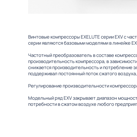
Винтовые компрессоры EXELUTE серии EXV с час
серии являются базовыми моделями в линейке EX
Частотный преобразователь в составе компрессо
производительность компрессора, в зависимости
снижается производительность и потребление э
поддерживал постоянный поток сжатого воздуха,
Регулирование производительности компрессора
Модельный ряд EXV закрывает диапазон мощности
потребности в сжатом воздухе любого предприят