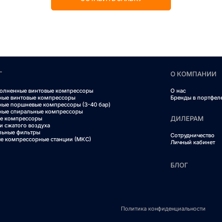
Г
О КОМПАНИИ
олненные винтовые компрессоры
О нас
ные винтовые компрессоры
Бренды в портфел
ные поршневые компрессоры (3-40 бар)
ные спиральные компрессоры
ДИЛЕРАМ
е компрессоры
и сжатого воздуха
льные фильтры
Сотрудничество
е компрессорные станции (МКС)
Личный кабинет
БЛОГ
Политика конфиденциальности