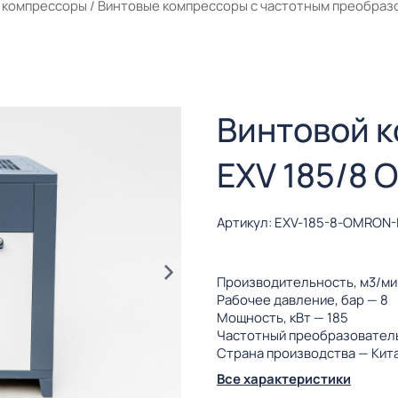
 компрессоры
/
Винтовые компрессоры с частотным преобраз
Винтовой 
EXV 185/8 
Артикул: EXV-185-8-OMRON-
Производительность, м3/м
Рабочее давление, бар
— 8
Мощность, кВт
— 185
Частотный преобразовател
Страна производства
— Кит
Все характеристики