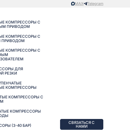
MAX
Telegram
ЫЕ КОМПРЕССОРЫ С
ЫМ ПРИВОДОМ
ЫЕ КОМПРЕССОРЫ С
 ПРИВОДОМ
ЫЕ КОМПРЕССОРЫ С
НЫМ
АЗОВАТЕЛЕМ
ССОРЫ ДЛЯ
Й РЕЗКИ
УПЕНЧАТЫЕ
ЫЕ КОМПРЕССОРЫ
ТЫЕ КОМПРЕССОРЫ С
ЕМ
АТЫЕ КОМПРЕССОРЫ
ВОДЫ
СВЯЗАТЬСЯ С
РЫ (3-40 БАР)
НАМИ