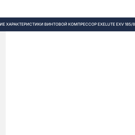
Е ХАРАКТЕРИСТИКИ ВИНТОВОЙ КОМПРЕССОР EXELUTE EXV 185/8