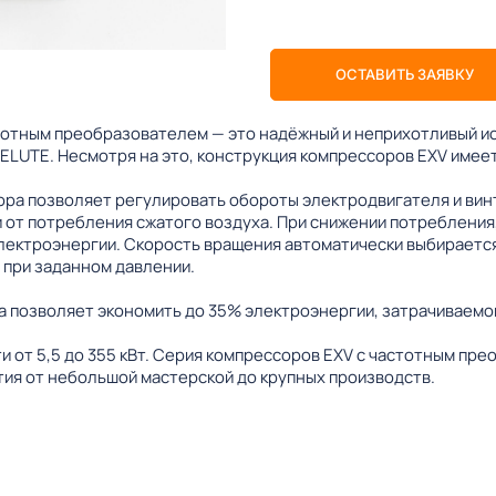
ОСТАВИТЬ ЗАЯВКУ
тотным преобразователем — это надёжный и неприхотливый ис
ELUTE. Несмотря на это, конструкция компрессоров EXV имее
ра позволяет регулировать обороты электродвигателя и вин
 от потребления сжатого воздуха. При снижении потребления,
лектроэнергии. Скорость вращения автоматически выбирается
 при заданном давлении.
 позволяет экономить до 35% электроэнергии, затрачиваемой
 от 5,5 до 355 кВт. Серия компрессоров EXV с частотным пр
ия от небольшой мастерской до крупных производств.