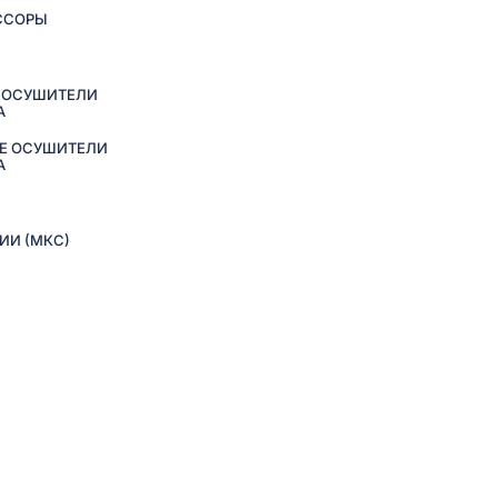
ССОРЫ
 ОСУШИТЕЛИ
А
Е ОСУШИТЕЛИ
А
ИИ (МКС)