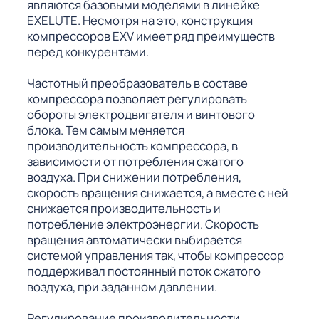
являются базовыми моделями в линейке
EXELUTE. Несмотря на это, конструкция
компрессоров EXV имеет ряд преимуществ
перед конкурентами.
Частотный преобразователь в составе
компрессора позволяет регулировать
обороты электродвигателя и винтового
блока. Тем самым меняется
производительность компрессора, в
зависимости от потребления сжатого
воздуха. При снижении потребления,
скорость вращения снижается, а вместе с ней
снижается производительность и
потребление электроэнергии. Скорость
вращения автоматически выбирается
системой управления так, чтобы компрессор
поддерживал постоянный поток сжатого
воздуха, при заданном давлении.
Регулирование производительности