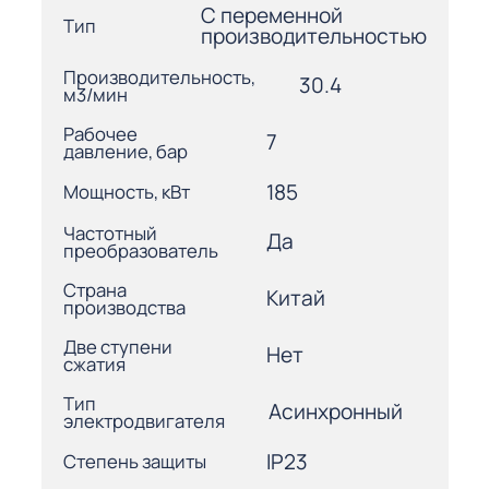
С переменной
Тип
производительностью
Производительность,
30.4
м3/мин
Рабочее
7
давление, бар
185
Мощность, кВт
Частотный
Да
преобразователь
Страна
Китай
производства
Две ступени
Нет
сжатия
Тип
Асинхронный
электродвигателя
IP23
Степень защиты