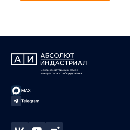
MAX
Telegram