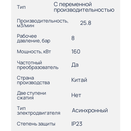
С переменной
Тип
производительностью
Производительность,
25.8
м3/мин
Рабочее
8
давление, бар
160
Мощность, кВт
Частотный
Да
преобразователь
Страна
Китай
производства
Две ступени
Нет
сжатия
Тип
Асинхронный
электродвигателя
IP23
Степень защиты