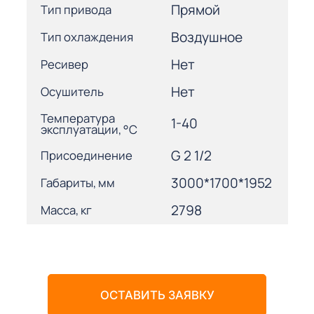
Прямой
Тип привода
Воздушное
Тип охлаждения
Нет
Ресивер
Нет
Осушитель
Температура
1-40
эксплуатации, °С
G 2 1/2
Присоединение
3000*1700*1952
Габариты, мм
2798
Масса, кг
ОСТАВИТЬ ЗАЯВКУ