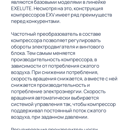
являются базовыми моделями в линейке
EXELUTE. Несмотря на это, конструкция
компрессоров EXV имеет ряд преимуществ
перед конкурентами.
Частотный преобразователь в составе
компрессора позволяет регулировать
обороты электродвигателя и винтового
блока. Тем самым меняется
производительность компрессора, в
зависимости от потребления сжатого
воздуха. При снижении потребления,
скорость вращения снижается, а вместе с ней
снижается производительность и
потребление электроэнергии. Скорость
вращения автоматически выбирается
системой управления так, чтобы компрессор
поддерживал постоянный поток сжатого
воздуха, при заданном давлении.
Регулирование производительности