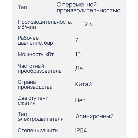
С переменной
Тип
производительностью
Производительность,
2.4
м3/мин
Рабочее
7
давление, бар
15
Мощность, кВт
Частотный
Да
преобразователь
Страна
Китай
производства
Две ступени
Нет
сжатия
Тип
Асинхронный
электродвигателя
IP54
Степень защиты