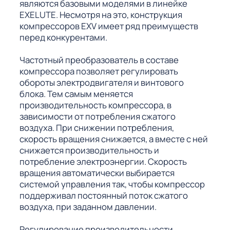
являются базовыми моделями в линейке
EXELUTE. Несмотря на это, конструкция
компрессоров EXV имеет ряд преимуществ
перед конкурентами.
Частотный преобразователь в составе
компрессора позволяет регулировать
обороты электродвигателя и винтового
блока. Тем самым меняется
производительность компрессора, в
зависимости от потребления сжатого
воздуха. При снижении потребления,
скорость вращения снижается, а вместе с ней
снижается производительность и
потребление электроэнергии. Скорость
вращения автоматически выбирается
системой управления так, чтобы компрессор
поддерживал постоянный поток сжатого
воздуха, при заданном давлении.
Регулирование производительности