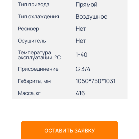
Прямой
Тип привода
Воздушное
Тип охлаждения
Нет
Ресивер
Нет
Осушитель
Температура
1-40
эксплуатации, °С
G 3/4
Присоединение
1050*750*1031
Габариты, мм
416
Масса, кг
ОСТАВИТЬ ЗАЯВКУ