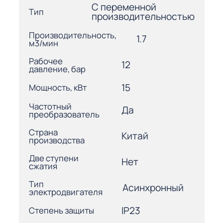
С переменной
Тип
производительностью
Производительность,
1.7
м3/мин
Рабочее
12
давление, бар
15
Мощность, кВт
Частотный
Да
преобразователь
Страна
Китай
производства
Две ступени
Нет
сжатия
Тип
Асинхронный
электродвигателя
IP23
Степень защиты