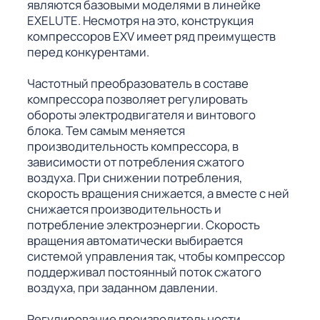
являются базовыми моделями в линейке
EXELUTE. Несмотря на это, конструкция
компрессоров EXV имеет ряд преимуществ
перед конкурентами.
Частотный преобразователь в составе
компрессора позволяет регулировать
обороты электродвигателя и винтового
блока. Тем самым меняется
производительность компрессора, в
зависимости от потребления сжатого
воздуха. При снижении потребления,
скорость вращения снижается, а вместе с ней
снижается производительность и
потребление электроэнергии. Скорость
вращения автоматически выбирается
системой управления так, чтобы компрессор
поддерживал постоянный поток сжатого
воздуха, при заданном давлении.
Регулирование производительности