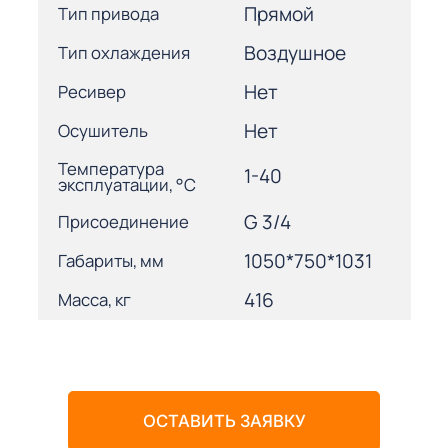
Прямой
Тип привода
Воздушное
Тип охлаждения
Нет
Ресивер
Нет
Осушитель
Температура
1-40
эксплуатации, °С
G 3/4
Присоединение
1050*750*1031
Габариты, мм
416
Масса, кг
ОСТАВИТЬ ЗАЯВКУ