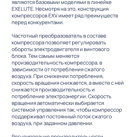
являются базовыми моделями в линейке
EXELUTE. Несмотря на это, конструкция
компрессоров EXV имеет ряд преимуществ
перед конкурентами.
Частотный преобразователь в составе
компрессора позволяет регулировать
обороты электродвигателя и винтового
блока. Тем самым меняется
производительность компрессора, в
зависимости от потребления сжатого
воздуха. При снижении потребления,
скорость вращения снижается, а вместе с ней
снижается производительность и
потребление электроэнергии. Скорость
вращения автоматически выбирается
системой управления так, чтобы компрессор
поддерживал постоянный поток сжатого
воздуха, при заданном давлении.
Регулирование производительности