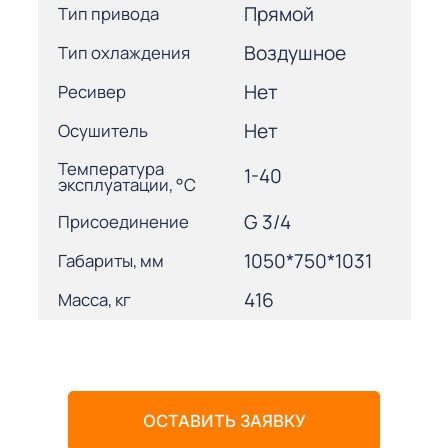
Прямой
Тип привода
Воздушное
Тип охлаждения
Нет
Ресивер
Нет
Осушитель
Температура
1-40
эксплуатации, °С
G 3/4
Присоединение
1050*750*1031
Габариты, мм
416
Масса, кг
ОСТАВИТЬ ЗАЯВКУ