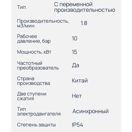
С переменной
Тип
производительностью
Производительность,
1.8
м3/мин
Рабочее
10
давление, бар
15
Мощность, кВт
Частотный
Да
преобразователь
Страна
Китай
производства
Две ступени
Нет
сжатия
Тип
Асинхронный
электродвигателя
IP54
Степень защиты