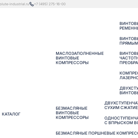
lute-industrial.ru
+7 (495) 275-16-00
ВИНТОВ
РЕМЕНН
ВИНТОВ
ПРЯМЫМ
МАСЛОЗАПОЛНЕННЫЕ
ВИНТОВ
ВИНТОВЫЕ
ЧАСТОТ
КОМПРЕССОРЫ
ПРЕОБР
КОМПРЕ
ЛАЗЕРНО
ДВУХСТ
ВИНТОВ
ДВУХСТУПЕНЧА
СУХИМ СЖАТИ
БЕЗМАСЛЯНЫЕ
ВИНТОВЫЕ
КАТАЛОГ
КОМПРЕССОРЫ
ОДНОСТУПЕНЧ
С ВПРЫСКОМ 
БЕЗМАСЛЯНЫЕ ПОРШНЕВЫЕ КОМПРЕССО