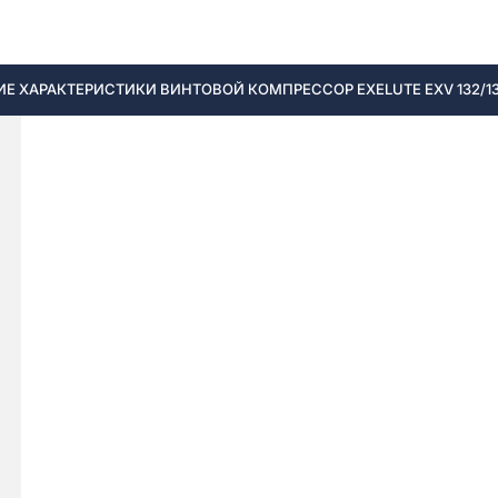
Е ХАРАКТЕРИСТИКИ ВИНТОВОЙ КОМПРЕССОР EXELUTE EXV 132/13