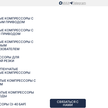
MAX
Telegram
ЫЕ КОМПРЕССОРЫ С
ЫМ ПРИВОДОМ
ЫЕ КОМПРЕССОРЫ С
 ПРИВОДОМ
ЫЕ КОМПРЕССОРЫ С
НЫМ
АЗОВАТЕЛЕМ
ССОРЫ ДЛЯ
Й РЕЗКИ
УПЕНЧАТЫЕ
ЫЕ КОМПРЕССОРЫ
ТЫЕ КОМПРЕССОРЫ С
ЕМ
АТЫЕ КОМПРЕССОРЫ
ВОДЫ
СВЯЗАТЬСЯ С
РЫ (3-40 БАР)
НАМИ