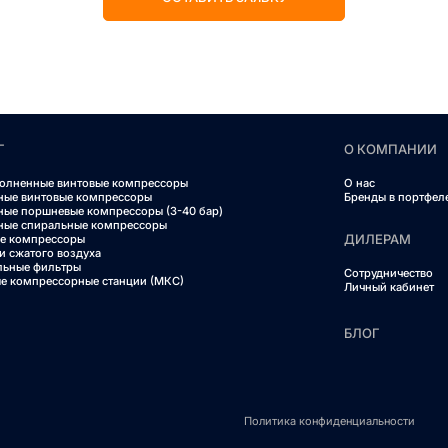
Г
О КОМПАНИИ
олненные винтовые компрессоры
О нас
ные винтовые компрессоры
Бренды в портфел
ные поршневые компрессоры (3-40 бар)
ные спиральные компрессоры
ДИЛЕРАМ
е компрессоры
и сжатого воздуха
льные фильтры
Сотрудничество
е компрессорные станции (МКС)
Личный кабинет
БЛОГ
Политика конфиденциальности