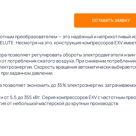
ОСТАВИТЬ ЗАЯВКУ
тотным преобразователем — это надёжный и неприхотливый ис
ELUTE. Несмотря на это, конструкция компрессоров EXV имее
ра позволяет регулировать обороты электродвигателя и вин
 от потребления сжатого воздуха. При снижении потребления,
лектроэнергии. Скорость вращения автоматически выбирается
 при заданном давлении.
 позволяет экономить до 35% электроэнергии, затрачиваемой
 от 5,5 до 355 кВт. Серия компрессоров EXV с частотным пр
ия от небольшой мастерской до крупных производств.