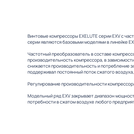
Винтовые компрессоры EXELUTE серии EXV с час
серии являются базовыми моделями в линейке EX
Частотный преобразователь в составе компрессо
производительность компрессора, в зависимости
снижается производительность и потребление э
поддерживал постоянный поток сжатого воздуха,
Регулирование производительности компрессора
Модельный ряд EXV закрывает диапазон мощности
потребности в сжатом воздухе любого предприят