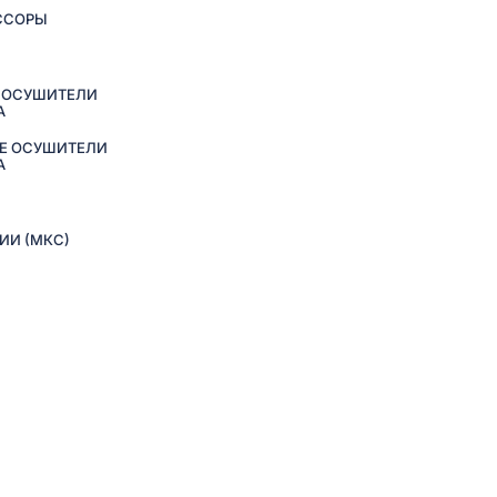
ССОРЫ
 ОСУШИТЕЛИ
А
Е ОСУШИТЕЛИ
А
ИИ (МКС)