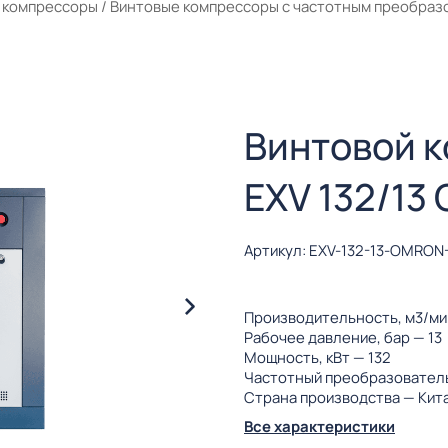
 компрессоры
/
Винтовые компрессоры с частотным преобраз
Винтовой 
EXV 132/13
Артикул: EXV-132-13-OMRON
Производительность, м3/м
Рабочее давление, бар
— 13
Мощность, кВт
— 132
Частотный преобразовател
Страна производства
— Кит
Все характеристики