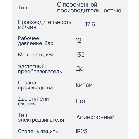
С переменной
Тип
производительностью
Производительность,
17.6
м3/мин
Рабочее
12
давление, бар
132
Мощность, кВт
Частотный
Да
преобразователь
Страна
Китай
производства
Две ступени
Нет
сжатия
Тип
Асинхронный
электродвигателя
IP23
Степень защиты