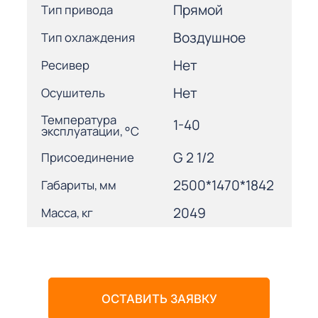
Прямой
Тип привода
Воздушное
Тип охлаждения
Нет
Ресивер
Нет
Осушитель
Температура
1-40
эксплуатации, °С
G 2 1/2
Присоединение
2500*1470*1842
Габариты, мм
2049
Масса, кг
ОСТАВИТЬ ЗАЯВКУ