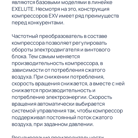
являются базовыми моделями в линейке
EXELUTE. Несмотря на это, конструкция
компрессоров EXV имеет ряд преимуществ
перед конкурентами.
Частотный преобразователь в составе
компрессора позволяет регулировать
обороты электродвигателя и винтового
блока. Тем самым меняется
производительность компрессора, в
зависимости от потребления сжатого
воздуха. При снижении потребления,
скорость вращения снижается, а вместе с ней
снижается производительность и
потребление электроэнергии. Скорость
вращения автоматически выбирается
системой управления так, чтобы компрессор
поддерживал постоянный поток сжатого
воздуха, при заданном давлении.
Регулирование производительности