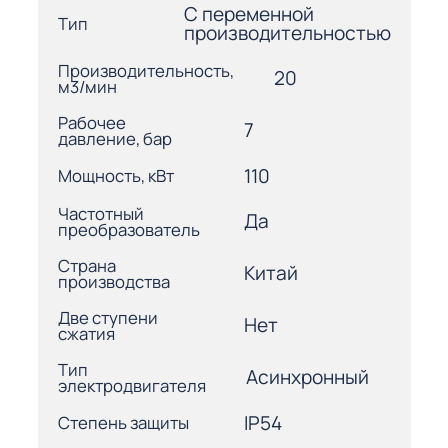
С переменной
Тип
производительностью
Производительность,
20
м3/мин
Рабочее
7
давление, бар
110
Мощность, кВт
Частотный
Да
преобразователь
Страна
Китай
производства
Две ступени
Нет
сжатия
Тип
Асинхронный
электродвигателя
IP54
Степень защиты