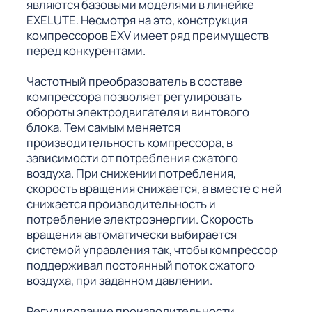
являются базовыми моделями в линейке
EXELUTE. Несмотря на это, конструкция
компрессоров EXV имеет ряд преимуществ
перед конкурентами.
Частотный преобразователь в составе
компрессора позволяет регулировать
обороты электродвигателя и винтового
блока. Тем самым меняется
производительность компрессора, в
зависимости от потребления сжатого
воздуха. При снижении потребления,
скорость вращения снижается, а вместе с ней
снижается производительность и
потребление электроэнергии. Скорость
вращения автоматически выбирается
системой управления так, чтобы компрессор
поддерживал постоянный поток сжатого
воздуха, при заданном давлении.
Регулирование производительности