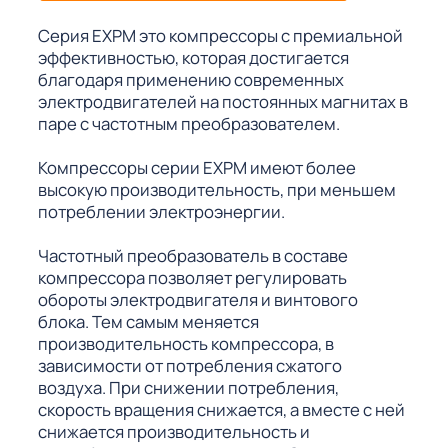
Серия EXPM это компрессоры с премиальной
эффективностью, которая достигается
благодаря применению современных
электродвигателей на постоянных магнитах в
паре с частотным преобразователем.
Компрессоры серии EXPM имеют более
высокую производительность, при меньшем
потреблении электроэнергии.
Частотный преобразователь в составе
компрессора позволяет регулировать
обороты электродвигателя и винтового
блока. Тем самым меняется
производительность компрессора, в
зависимости от потребления сжатого
воздуха. При снижении потребления,
скорость вращения снижается, а вместе с ней
снижается производительность и