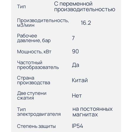
С переменной
Тип
производительностью
Производительность,
16.2
м3/мин
Рабочее
7
давление, бар
90
Мощность, кВт
Частотный
Да
преобразователь
Страна
Китай
производства
Две ступени
Нет
сжатия
на постоянных
Тип
электродвигателя
магнитах
IP54
Степень защиты