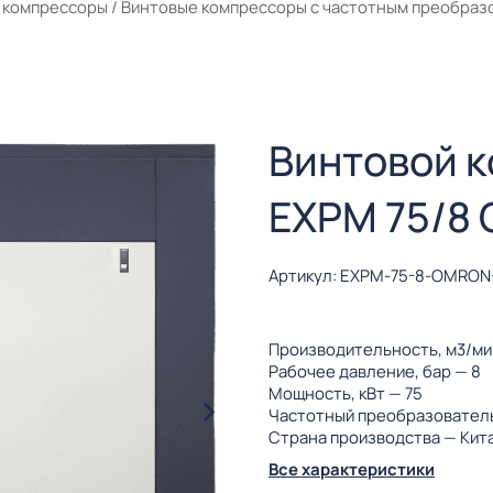
 компрессоры
/
Винтовые компрессоры с частотным преобраз
Винтовой 
EXPM 75/8
Артикул: EXPM-75-8-OMRON
Производительность, м3/м
Рабочее давление, бар
— 8
Мощность, кВт
— 75
Частотный преобразовател
Страна производства
— Кит
Все характеристики