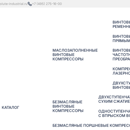
lute-industrial.ru
+7 (495) 275-16-00
ВИНТОВ
РЕМЕНН
ВИНТОВ
ПРЯМЫМ
МАСЛОЗАПОЛНЕННЫЕ
ВИНТОВ
ВИНТОВЫЕ
ЧАСТОТ
КОМПРЕССОРЫ
ПРЕОБР
КОМПРЕ
ЛАЗЕРНО
ДВУХСТ
ВИНТОВ
ДВУХСТУПЕНЧА
СУХИМ СЖАТИ
БЕЗМАСЛЯНЫЕ
ВИНТОВЫЕ
КАТАЛОГ
КОМПРЕССОРЫ
ОДНОСТУПЕНЧ
С ВПРЫСКОМ 
БЕЗМАСЛЯНЫЕ ПОРШНЕВЫЕ КОМПРЕССО