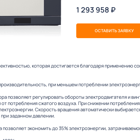
1 293 958
₽
ОСТАВИТЬ ЗАЯВКУ
ективностью, которая достигается благодаря применению с
производительность, при меньшем потреблении электроэнерг
ра позволяет регулировать обороты электродвигателя и вин
 от потребления сжатого воздуха. При снижении потребления,
лектроэнергии. Скорость вращения автоматически выбирается
 при заданном давлении.
 позволяет экономить до 35% электроэнергии, затрачиваемой