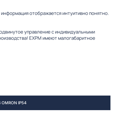
я информация отображается интуитивно понятно.
родвинутое управление с индивидуальными
производства! EXPM имеют малогабаритное
 OMRON IP54