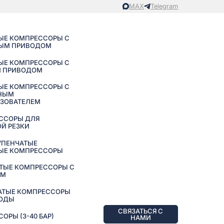
MAX
Telegram
ЫЕ КОМПРЕССОРЫ С
ЫМ ПРИВОДОМ
ЫЕ КОМПРЕССОРЫ С
 ПРИВОДОМ
ЫЕ КОМПРЕССОРЫ С
НЫМ
АЗОВАТЕЛЕМ
ССОРЫ ДЛЯ
Й РЕЗКИ
УПЕНЧАТЫЕ
ЫЕ КОМПРЕССОРЫ
ТЫЕ КОМПРЕССОРЫ С
ЕМ
АТЫЕ КОМПРЕССОРЫ
ВОДЫ
СВЯЗАТЬСЯ С
РЫ (3-40 БАР)
НАМИ