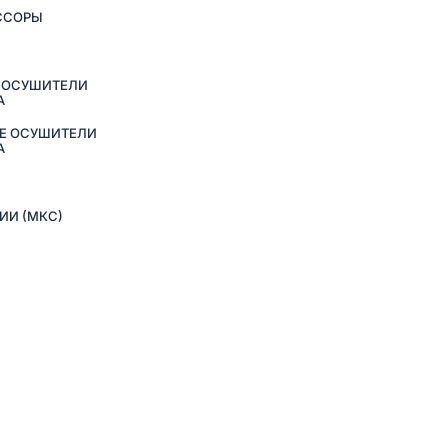
ССОРЫ
 ОСУШИТЕЛИ
А
Е ОСУШИТЕЛИ
А
ИИ (МКС)