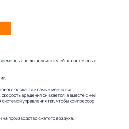
овременных электродвигателей на постоянных
ии.
тового блока. Тем самым меняется
 скорость вращения снижается, а вместе с ней
 системой управления так, чтобы компрессор
 на производство сжатого воздуха.