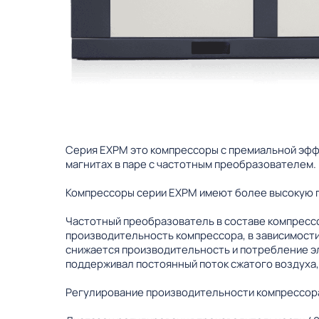
Серия EXPM это компрессоры с премиальной эфф
магнитах в паре с частотным преобразователем.
Компрессоры серии EXPM имеют более высокую 
Частотный преобразователь в составе компрессо
производительность компрессора, в зависимости
снижается производительность и потребление э
поддерживал постоянный поток сжатого воздуха,
Регулирование производительности компрессора