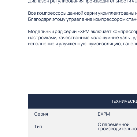
Диапазон регулирования производительности 4
Все компрессоры данной серии укомплектованы 
Благодаря этому управление компрессором стан
Модельный ряд серии EXPM включает компрессор
настройками, качественные малошумные узлы, у
исполнение и улучшенную шумоизоляцию, панель
ТЕХНИЧЕСКИ
Серия
EXPM
С переменной
Тип
производительн