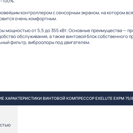
0–100%.
новейшим контроллером с сенсорным экраном, на котором вс
овится очень комфортным.
ы мощностью от 5,5 до 355 кВт. Основные преимущества — п
добство обслуживания, а также винтовой блок собственного 
ный фильтр, виброопоры под двигателем.
Е ХАРАКТЕРИСТИКИ ВИНТОВОЙ КОМПРЕССОР EXELUTE EXPM 75/8
остью