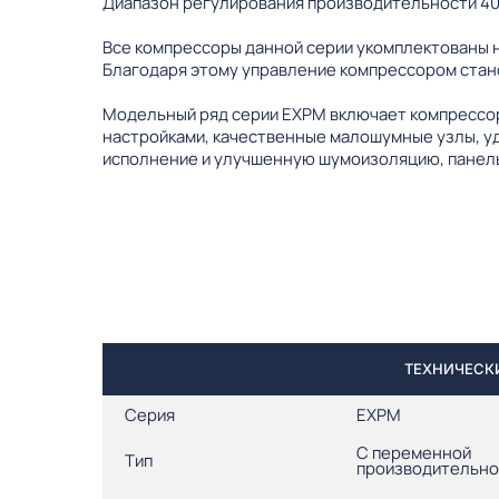
Диапазон регулирования производительности 4
Все компрессоры данной серии укомплектованы 
Благодаря этому управление компрессором стан
Модельный ряд серии EXPM включает компрессор
настройками, качественные малошумные узлы, у
исполнение и улучшенную шумоизоляцию, панель
ТЕХНИЧЕСКИ
Серия
EXPM
С переменной
Тип
производительн