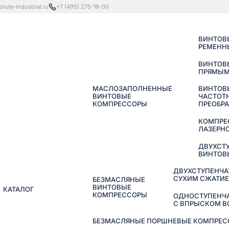
lute-industrial.ru
+7 (495) 275-16-00
ВИНТОВ
РЕМЕНН
ВИНТОВ
ПРЯМЫМ
МАСЛОЗАПОЛНЕННЫЕ
ВИНТОВ
ВИНТОВЫЕ
ЧАСТОТ
КОМПРЕССОРЫ
ПРЕОБР
КОМПРЕ
ЛАЗЕРНО
ДВУХСТ
ВИНТОВ
ДВУХСТУПЕНЧА
СУХИМ СЖАТИ
БЕЗМАСЛЯНЫЕ
ВИНТОВЫЕ
КАТАЛОГ
КОМПРЕССОРЫ
ОДНОСТУПЕНЧ
С ВПРЫСКОМ 
БЕЗМАСЛЯНЫЕ ПОРШНЕВЫЕ КОМПРЕССО