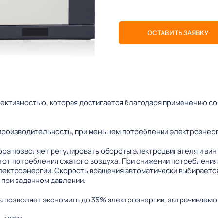
ОСТАВИТЬ ЗАЯВКУ
ективностью, которая достигается благодаря применению с
производительность, при меньшем потреблении электроэнерг
ра позволяет регулировать обороты электродвигателя и вин
 от потребления сжатого воздуха. При снижении потребления,
лектроэнергии. Скорость вращения автоматически выбирается
 при заданном давлении.
 позволяет экономить до 35% электроэнергии, затрачиваемой