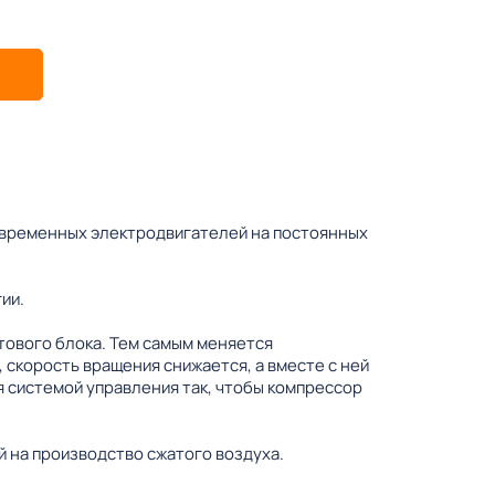
овременных электродвигателей на постоянных
ии.
тового блока. Тем самым меняется
 скорость вращения снижается, а вместе с ней
 системой управления так, чтобы компрессор
 на производство сжатого воздуха.