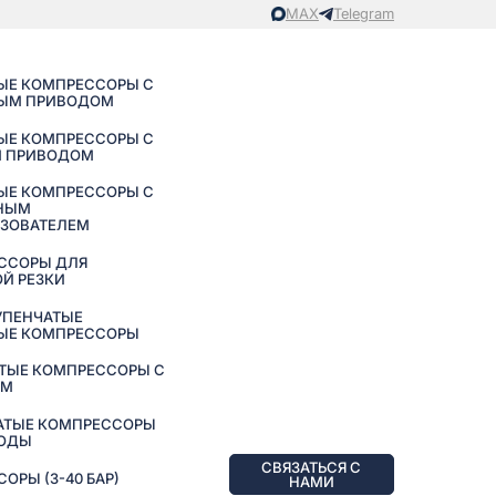
MAX
Telegram
ЫЕ КОМПРЕССОРЫ С
ЫМ ПРИВОДОМ
ЫЕ КОМПРЕССОРЫ С
 ПРИВОДОМ
ЫЕ КОМПРЕССОРЫ С
НЫМ
АЗОВАТЕЛЕМ
ССОРЫ ДЛЯ
Й РЕЗКИ
УПЕНЧАТЫЕ
ЫЕ КОМПРЕССОРЫ
ТЫЕ КОМПРЕССОРЫ С
ЕМ
АТЫЕ КОМПРЕССОРЫ
ВОДЫ
СВЯЗАТЬСЯ С
РЫ (3-40 БАР)
НАМИ