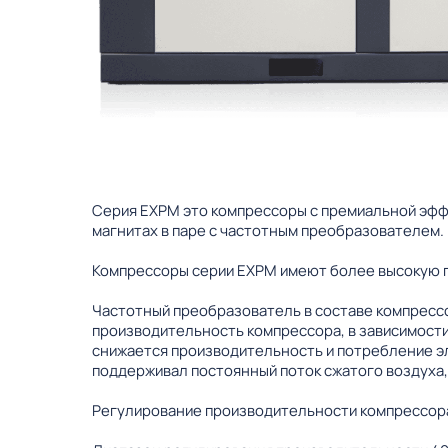
Серия EXPM это компрессоры с премиальной эфф
магнитах в паре с частотным преобразователем.
Компрессоры серии EXPM имеют более высокую 
Частотный преобразователь в составе компрессо
производительность компрессора, в зависимости
снижается производительность и потребление э
поддерживал постоянный поток сжатого воздуха,
Регулирование производительности компрессора