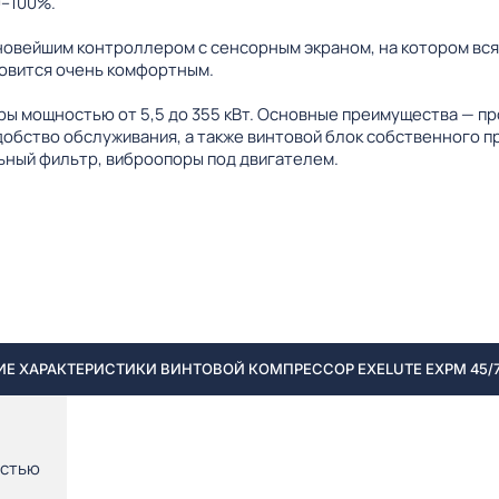
0–100%.
новейшим контроллером с сенсорным экраном, на котором вс
овится очень комфортным.
ы мощностью от 5,5 до 355 кВт. Основные преимущества — п
добство обслуживания, а также винтовой блок собственного 
ный фильтр, виброопоры под двигателем.
Е ХАРАКТЕРИСТИКИ ВИНТОВОЙ КОМПРЕССОР EXELUTE EXPM 45/7
остью