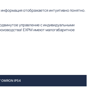
я информация отображается интуитивно понятно.
родвинутое управление с индивидуальными
производства! EXPM имеют малогабаритное
 OMRON IP54