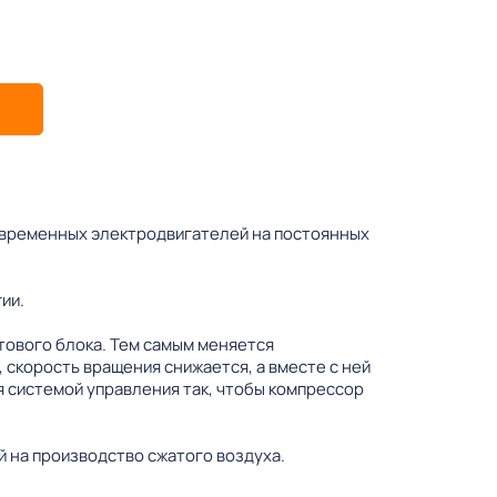
овременных электродвигателей на постоянных
ии.
тового блока. Тем самым меняется
 скорость вращения снижается, а вместе с ней
 системой управления так, чтобы компрессор
 на производство сжатого воздуха.