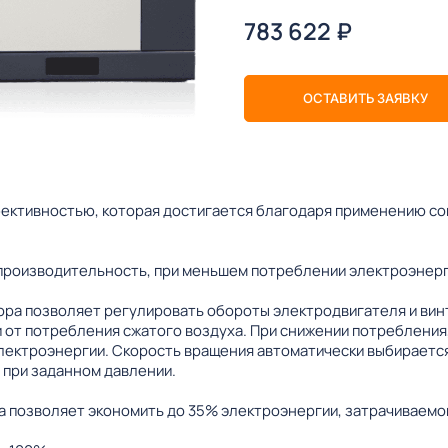
783 622
₽
ОСТАВИТЬ ЗАЯВКУ
ективностью, которая достигается благодаря применению с
производительность, при меньшем потреблении электроэнерг
ра позволяет регулировать обороты электродвигателя и вин
 от потребления сжатого воздуха. При снижении потребления,
лектроэнергии. Скорость вращения автоматически выбирается
 при заданном давлении.
 позволяет экономить до 35% электроэнергии, затрачиваемой