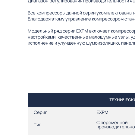
Диапазон регулирования производительности 4
Все компрессоры данной серии укомплектованы 
Благодаря этому управление компрессором стан
Модельный ряд серии EXPM включает компрессор
настройками, качественные малошумные узлы, у
исполнение и улучшенную шумоизоляцию, панель
ТЕХНИЧЕСКИ
Серия
EXPM
С переменной
Тип
производительн