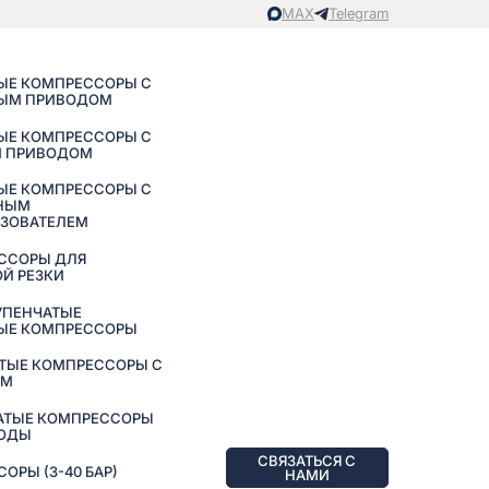
MAX
Telegram
ЫЕ КОМПРЕССОРЫ С
ЫМ ПРИВОДОМ
ЫЕ КОМПРЕССОРЫ С
 ПРИВОДОМ
ЫЕ КОМПРЕССОРЫ С
НЫМ
АЗОВАТЕЛЕМ
ССОРЫ ДЛЯ
Й РЕЗКИ
УПЕНЧАТЫЕ
ЫЕ КОМПРЕССОРЫ
ТЫЕ КОМПРЕССОРЫ С
ЕМ
АТЫЕ КОМПРЕССОРЫ
ВОДЫ
СВЯЗАТЬСЯ С
РЫ (3-40 БАР)
НАМИ