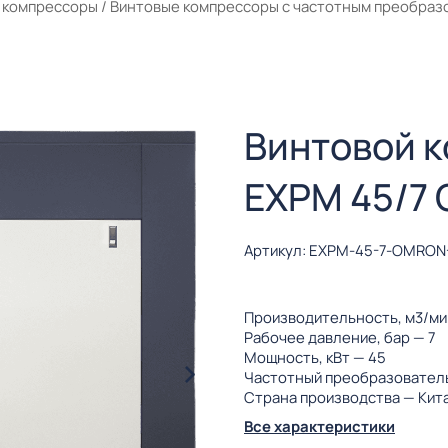
 компрессоры
/
Винтовые компрессоры с частотным преобраз
Винтовой 
EXPM 45/7
Артикул: EXPM-45-7-OMRON
Производительность, м3/м
Рабочее давление, бар
— 7
Мощность, кВт
— 45
Частотный преобразовател
Страна производства
— Кит
Все характеристики