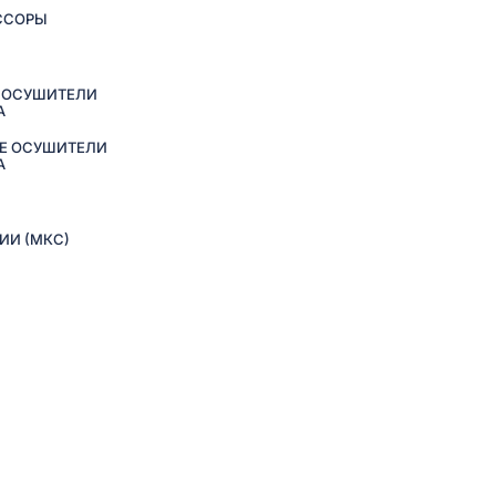
ССОРЫ
 ОСУШИТЕЛИ
А
Е ОСУШИТЕЛИ
А
ИИ (МКС)