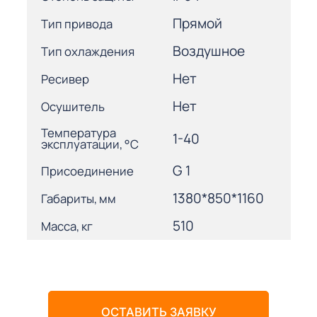
Прямой
Тип привода
Воздушное
Тип охлаждения
Нет
Ресивер
Нет
Осушитель
Температура
1-40
эксплуатации, °С
G 1
Присоединение
1380*850*1160
Габариты, мм
510
Масса, кг
ОСТАВИТЬ ЗАЯВКУ