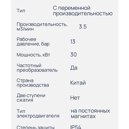
С переменной
Тип
производительностью
Производительность,
3.5
м3/мин
Рабочее
13
давление, бар
30
Мощность, кВт
Частотный
Да
преобразователь
Страна
Китай
производства
Две ступени
Нет
сжатия
на постоянных
Тип
электродвигателя
магнитах
IP54
Степень защиты