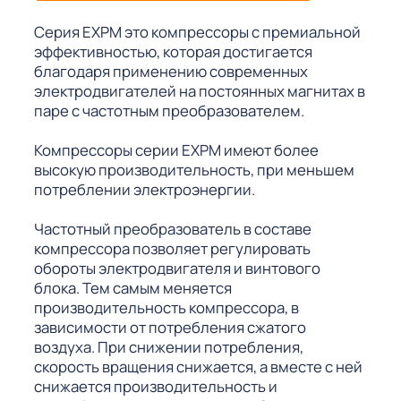
Серия EXPM это компрессоры с премиальной
эффективностью, которая достигается
благодаря применению современных
электродвигателей на постоянных магнитах в
паре с частотным преобразователем.
Компрессоры серии EXPM имеют более
высокую производительность, при меньшем
потреблении электроэнергии.
Частотный преобразователь в составе
компрессора позволяет регулировать
обороты электродвигателя и винтового
блока. Тем самым меняется
производительность компрессора, в
зависимости от потребления сжатого
воздуха. При снижении потребления,
скорость вращения снижается, а вместе с ней
снижается производительность и