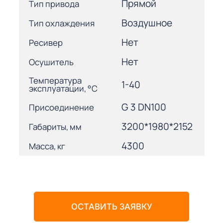
Прямой
Тип привода
Воздушное
Тип охлаждения
Нет
Ресивер
Нет
Осушитель
Температура
1-40
эксплуатации, °С
G 3 DN100
Присоединение
3200*1980*2152
Габариты, мм
4300
Масса, кг
ОСТАВИТЬ ЗАЯВКУ