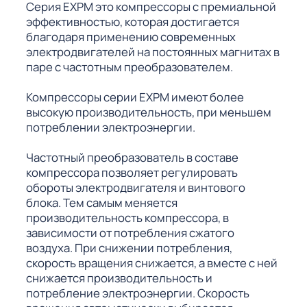
Серия EXPM это компрессоры с премиальной
эффективностью, которая достигается
благодаря применению современных
электродвигателей на постоянных магнитах в
паре с частотным преобразователем.
Компрессоры серии EXPM имеют более
высокую производительность, при меньшем
потреблении электроэнергии.
Частотный преобразователь в составе
компрессора позволяет регулировать
обороты электродвигателя и винтового
блока. Тем самым меняется
производительность компрессора, в
зависимости от потребления сжатого
воздуха. При снижении потребления,
скорость вращения снижается, а вместе с ней
снижается производительность и
потребление электроэнергии. Скорость