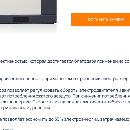
ОСТАВИТЬ ЗАЯВКУ
ективностью, которая достигается благодаря применению с
производительность, при меньшем потреблении электроэнерг
ра позволяет регулировать обороты электродвигателя и вин
 от потребления сжатого воздуха. При снижении потребления,
лектроэнергии. Скорость вращения автоматически выбирается
 при заданном давлении.
 позволяет экономить до 35% электроэнергии, затрачиваемой