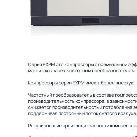
Серия EXPM это компрессоры с премиальной эфф
магнитах в паре с частотным преобразователем.
Компрессоры серии EXPM имеют более высокую 
Частотный преобразователь в составе компрессо
производительность компрессора, в зависимости
снижается производительность и потребление э
поддерживал постоянный поток сжатого воздуха,
Регулирование производительности компрессора