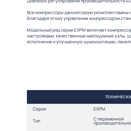
Диапазон регулирования производительности 4
Все компрессоры данной серии укомплектованы 
Благодаря этому управление компрессором стан
Модельный ряд серии EXPM включает компрессор
настройками, качественные малошумные узлы, у
исполнение и улучшенную шумоизоляцию, панель
ТЕХНИЧЕСКИ
Серия
EXPM
С переменной
Тип
производительн