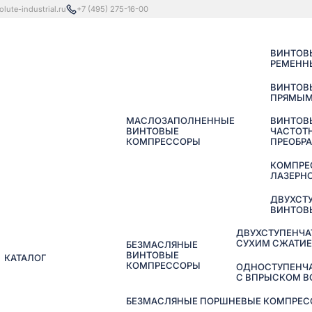
lute-industrial.ru
+7 (495) 275-16-00
ВИНТОВ
РЕМЕНН
ВИНТОВ
ПРЯМЫМ
МАСЛОЗАПОЛНЕННЫЕ
ВИНТОВ
ВИНТОВЫЕ
ЧАСТОТ
КОМПРЕССОРЫ
ПРЕОБР
КОМПРЕ
ЛАЗЕРНО
ДВУХСТ
ВИНТОВ
ДВУХСТУПЕНЧА
СУХИМ СЖАТИ
БЕЗМАСЛЯНЫЕ
ВИНТОВЫЕ
КАТАЛОГ
КОМПРЕССОРЫ
ОДНОСТУПЕНЧ
С ВПРЫСКОМ 
БЕЗМАСЛЯНЫЕ ПОРШНЕВЫЕ КОМПРЕССО