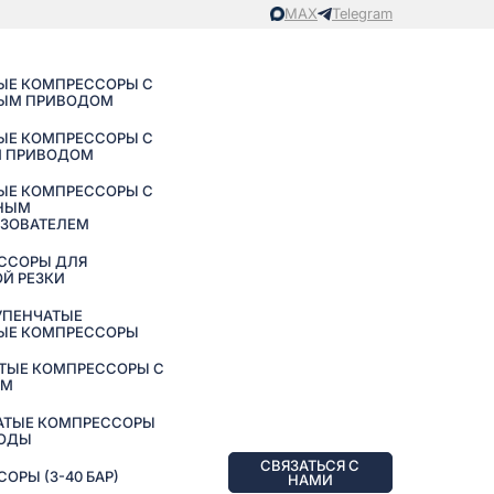
MAX
Telegram
ЫЕ КОМПРЕССОРЫ С
ЫМ ПРИВОДОМ
ЫЕ КОМПРЕССОРЫ С
 ПРИВОДОМ
ЫЕ КОМПРЕССОРЫ С
НЫМ
АЗОВАТЕЛЕМ
ССОРЫ ДЛЯ
Й РЕЗКИ
УПЕНЧАТЫЕ
ЫЕ КОМПРЕССОРЫ
ТЫЕ КОМПРЕССОРЫ С
ЕМ
АТЫЕ КОМПРЕССОРЫ
ВОДЫ
СВЯЗАТЬСЯ С
РЫ (3-40 БАР)
НАМИ