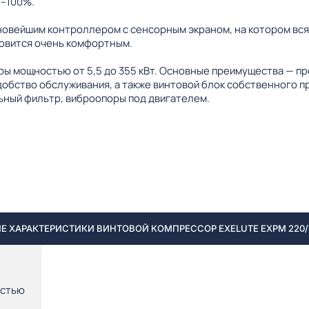
0–100%.
новейшим контроллером с сенсорным экраном, на котором вс
овится очень комфортным.
ы мощностью от 5,5 до 355 кВт. Основные преимущества — п
добство обслуживания, а также винтовой блок собственного 
ный фильтр, виброопоры под двигателем.
Е ХАРАКТЕРИСТИКИ ВИНТОВОЙ КОМПРЕССОР EXELUTE EXPM 220/7
остью