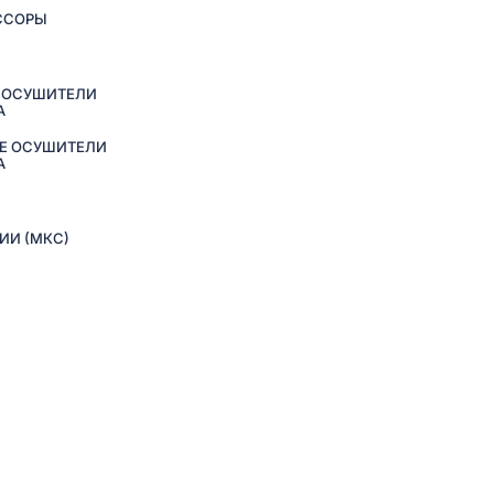
ССОРЫ
 ОСУШИТЕЛИ
А
Е ОСУШИТЕЛИ
А
ИИ (МКС)