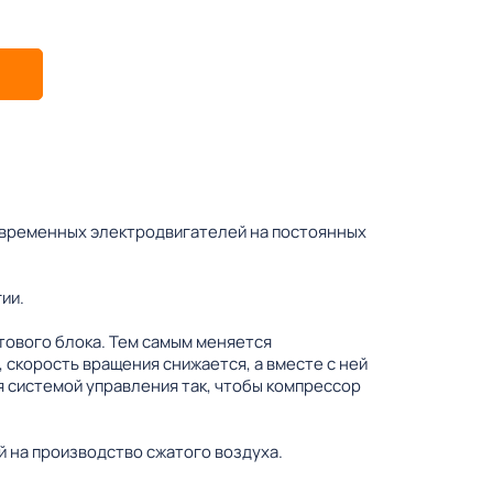
овременных электродвигателей на постоянных
ии.
тового блока. Тем самым меняется
 скорость вращения снижается, а вместе с ней
 системой управления так, чтобы компрессор
 на производство сжатого воздуха.