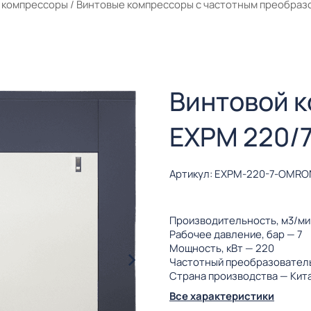
 компрессоры
/
Винтовые компрессоры с частотным преобраз
Винтовой 
EXPM 220/
Артикул: EXPM-220-7-OMRO
Производительность, м3/м
Рабочее давление, бар
— 7
Мощность, кВт
— 220
Частотный преобразовател
Страна производства
— Кит
Все характеристики