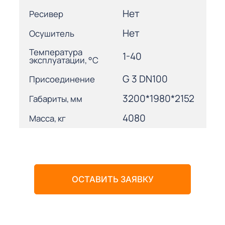
Нет
Ресивер
Нет
Осушитель
Температура
1-40
эксплуатации, °С
G 3 DN100
Присоединение
3200*1980*2152
Габариты, мм
4080
Масса, кг
ОСТАВИТЬ ЗАЯВКУ