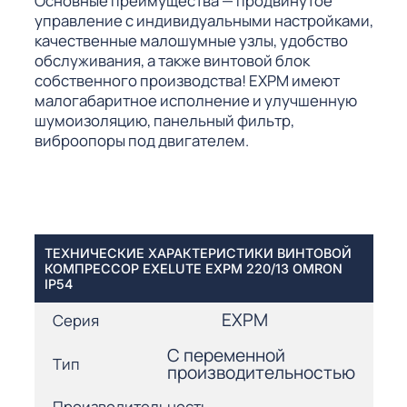
Основные преимущества — продвинутое
управление с индивидуальными настройками,
качественные малошумные узлы, удобство
обслуживания, а также винтовой блок
собственного производства! EXPM имеют
малогабаритное исполнение и улучшенную
шумоизоляцию, панельный фильтр,
виброопоры под двигателем.
ТЕХНИЧЕСКИЕ ХАРАКТЕРИСТИКИ ВИНТОВОЙ
КОМПРЕССОР EXELUTE EXPM 220/13 OMRON
IP54
EXPM
Серия
С переменной
Тип
производительностью
Производительность,