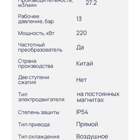
27.2
м3/мин
Рабочее
13
давление, бар
220
Мощность, кВт
Частотный
Да
преобразователь
Страна
Китай
производства
Две ступени
Нет
сжатия
на постоянных
Тип
электродвигателя
магнитах
IP54
Степень защиты
Прямой
Тип привода
Воздушное
Тип охлаждения