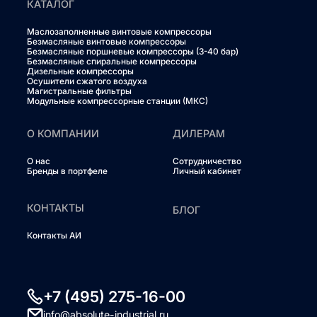
КАТАЛОГ
Маслозаполненные винтовые компрессоры
Безмасляные винтовые компрессоры
Безмасляные поршневые компрессоры (3-40 бар)
Безмасляные спиральные компрессоры
Дизельные компрессоры
Осушители сжатого воздуха
Магистральные фильтры
Модульные компрессорные станции (МКС)
О КОМПАНИИ
ДИЛЕРАМ
О нас
Сотрудничество
Бренды в портфеле
Личный кабинет
КОНТАКТЫ
БЛОГ
Контакты АИ
+7 (495) 275-16-00
info@absolute-industrial.ru