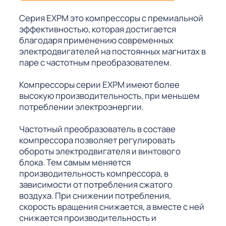
Серия EXPM это компрессоры с премиальной
эффективностью, которая достигается
благодаря применению современных
электродвигателей на постоянных магнитах в
паре с частотным преобразователем.
Компрессоры серии EXPM имеют более
высокую производительность, при меньшем
потреблении электроэнергии.
Частотный преобразователь в составе
компрессора позволяет регулировать
обороты электродвигателя и винтового
блока. Тем самым меняется
производительность компрессора, в
зависимости от потребления сжатого
воздуха. При снижении потребления,
скорость вращения снижается, а вместе с ней
снижается производительность и