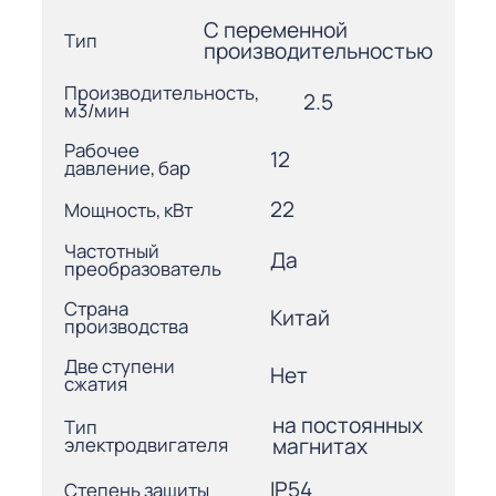
С переменной
Тип
производительностью
Производительность,
2.5
м3/мин
Рабочее
12
давление, бар
22
Мощность, кВт
Частотный
Да
преобразователь
Страна
Китай
производства
Две ступени
Нет
сжатия
на постоянных
Тип
электродвигателя
магнитах
IP54
Степень защиты