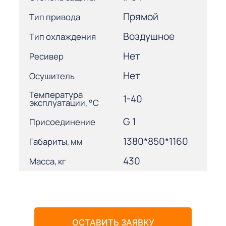
Прямой
Тип привода
Воздушное
Тип охлаждения
Нет
Ресивер
Нет
Осушитель
Температура
1-40
эксплуатации, °С
G 1
Присоединение
1380*850*1160
Габариты, мм
430
Масса, кг
ОСТАВИТЬ ЗАЯВКУ