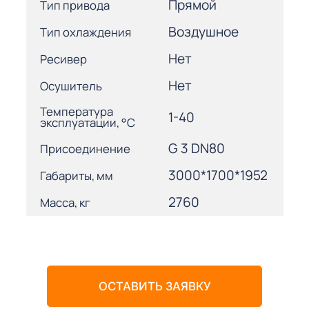
Прямой
Тип привода
Воздушное
Тип охлаждения
Нет
Ресивер
Нет
Осушитель
Температура
1-40
эксплуатации, °С
G 3 DN80
Присоединение
3000*1700*1952
Габариты, мм
2760
Масса, кг
ОСТАВИТЬ ЗАЯВКУ