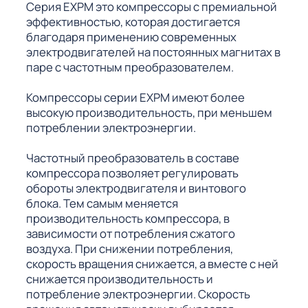
Серия EXPM это компрессоры с премиальной
эффективностью, которая достигается
благодаря применению современных
электродвигателей на постоянных магнитах в
паре с частотным преобразователем.
Компрессоры серии EXPM имеют более
высокую производительность, при меньшем
потреблении электроэнергии.
Частотный преобразователь в составе
компрессора позволяет регулировать
обороты электродвигателя и винтового
блока. Тем самым меняется
производительность компрессора, в
зависимости от потребления сжатого
воздуха. При снижении потребления,
скорость вращения снижается, а вместе с ней
снижается производительность и
потребление электроэнергии. Скорость