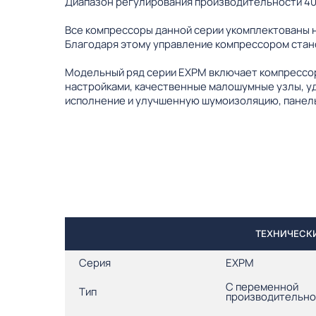
Диапазон регулирования производительности 4
Все компрессоры данной серии укомплектованы 
Благодаря этому управление компрессором стан
Модельный ряд серии EXPM включает компрессор
настройками, качественные малошумные узлы, у
исполнение и улучшенную шумоизоляцию, панель
ТЕХНИЧЕСКИ
Серия
EXPM
С переменной
Тип
производительн