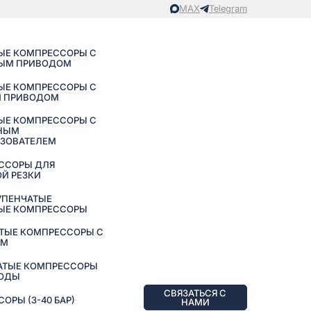
MAX
Telegram
ЫЕ КОМПРЕССОРЫ С
ЫМ ПРИВОДОМ
ЫЕ КОМПРЕССОРЫ С
 ПРИВОДОМ
ЫЕ КОМПРЕССОРЫ С
НЫМ
АЗОВАТЕЛЕМ
ССОРЫ ДЛЯ
Й РЕЗКИ
УПЕНЧАТЫЕ
ЫЕ КОМПРЕССОРЫ
ТЫЕ КОМПРЕССОРЫ С
ЕМ
АТЫЕ КОМПРЕССОРЫ
ВОДЫ
СВЯЗАТЬСЯ С
РЫ (3-40 БАР)
НАМИ