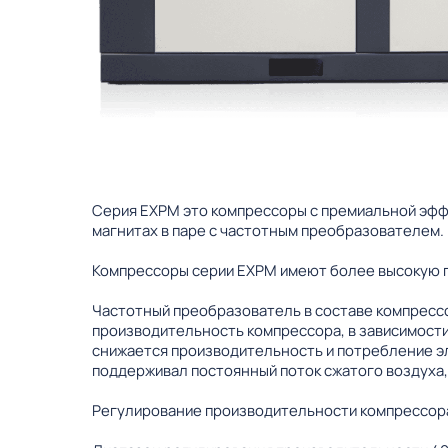
Серия EXPM это компрессоры с премиальной эфф
магнитах в паре с частотным преобразователем.
Компрессоры серии EXPM имеют более высокую 
Частотный преобразователь в составе компрессо
производительность компрессора, в зависимости
снижается производительность и потребление э
поддерживал постоянный поток сжатого воздуха,
Регулирование производительности компрессора