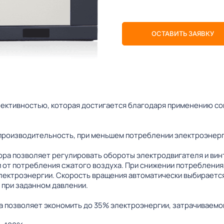
ОСТАВИТЬ ЗАЯВКУ
ективностью, которая достигается благодаря применению с
производительность, при меньшем потреблении электроэнерг
ра позволяет регулировать обороты электродвигателя и вин
 от потребления сжатого воздуха. При снижении потребления,
лектроэнергии. Скорость вращения автоматически выбирается
 при заданном давлении.
 позволяет экономить до 35% электроэнергии, затрачиваемой