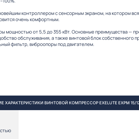
0–100%.
новейшим контроллером с сенсорным экраном, на котором вс
овится очень комфортным.
ы мощностью от 5,5 до 355 кВт. Основные преимущества — п
добство обслуживания, а также винтовой блок собственного 
ный фильтр, виброопоры под двигателем.
Е ХАРАКТЕРИСТИКИ ВИНТОВОЙ КОМПРЕССОР EXELUTE EXPM 15/12
остью