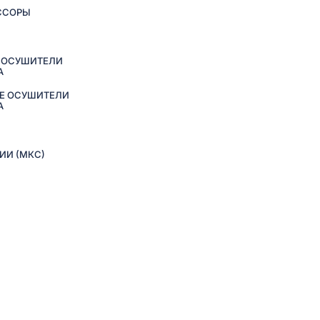
ССОРЫ
 ОСУШИТЕЛИ
А
Е ОСУШИТЕЛИ
А
ИИ (МКС)