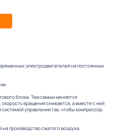
овременных электродвигателей на постоянных
ии.
тового блока. Тем самым меняется
 скорость вращения снижается, а вместе с ней
 системой управления так, чтобы компрессор
 на производство сжатого воздуха.