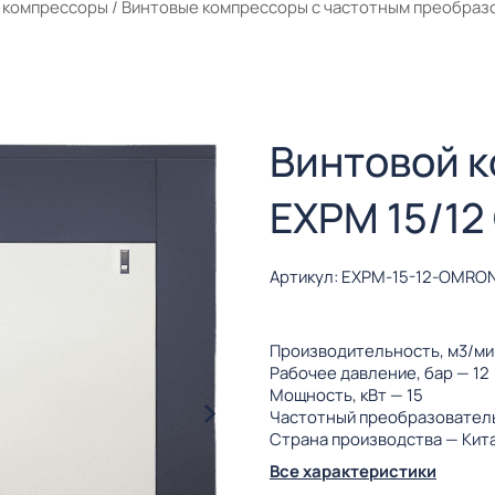
 компрессоры
/
Винтовые компрессоры с частотным преобраз
Винтовой 
EXPM 15/12
Артикул: EXPM-15-12-OMRON
Производительность, м3/м
Рабочее давление, бар
— 12
Мощность, кВт
— 15
Частотный преобразовател
Страна производства
— Кит
Все характеристики