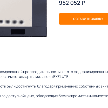
952 052
₽
ОСТАВИТЬ ЗАЯВКУ
ксированной производительностью — это модернизированные
зросшими стандартнами завода EXELUTE.
сти были достигнуты благодаря применению собстенных винт
 по доступной цене, обладающие бескомпромиссным качеств