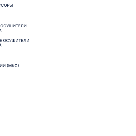
ССОРЫ
 ОСУШИТЕЛИ
А
Е ОСУШИТЕЛИ
А
ИИ (МКС)