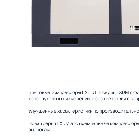
Винтовые компрессоры EXELUTE серии EXDM с фи
конструктивных изменений, в соответствии с во
Улучшенные характеристики по производительно
Новая серия EXDM это премиальные компрессоры
аналогам.