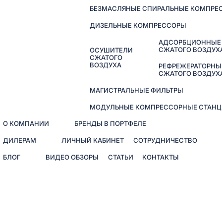
БЕЗМАСЛЯНЫЕ СПИРАЛЬНЫЕ КОМПРЕ
ДИЗЕЛЬНЫЕ КОМПРЕССОРЫ
АДСОРБЦИОННЫЕ
СЖАТОГО ВОЗДУХ
ОСУШИТЕЛИ
СЖАТОГО
ВОЗДУХА
РЕФРЕЖЕРАТОРНЫ
СЖАТОГО ВОЗДУХ
МАГИСТРАЛЬНЫЕ ФИЛЬТРЫ
МОДУЛЬНЫЕ КОМПРЕССОРНЫЕ СТАНЦ
О КОМПАНИИ
БРЕНДЫ В ПОРТФЕЛЕ
ДИЛЕРАМ
ЛИЧНЫЙ КАБИНЕТ
СОТРУДНИЧЕСТВО
БЛОГ
ВИДЕО ОБЗОРЫ
СТАТЬИ
КОНТАКТЫ