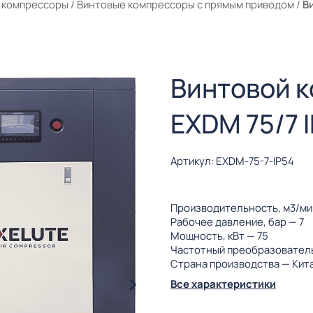
 компрессоры
/
Винтовые компрессоры с прямым приводом
/
В
Винтовой 
EXDM 75/7 
Артикул: EXDM-75-7-IP54
Производительность, м3/м
Рабочее давление, бар
— 7
Мощность, кВт
— 75
Частотный преобразовател
Страна производства
— Кит
Все характеристики