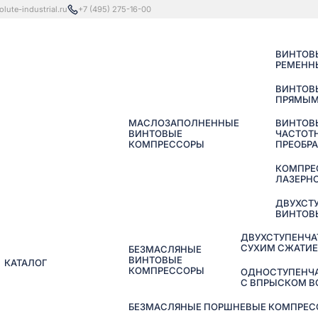
lute-industrial.ru
+7 (495) 275-16-00
ВИНТОВ
РЕМЕНН
ВИНТОВ
ПРЯМЫМ
МАСЛОЗАПОЛНЕННЫЕ
ВИНТОВ
ВИНТОВЫЕ
ЧАСТОТ
КОМПРЕССОРЫ
ПРЕОБР
КОМПРЕ
ЛАЗЕРНО
ДВУХСТ
ВИНТОВ
ДВУХСТУПЕНЧА
СУХИМ СЖАТИ
БЕЗМАСЛЯНЫЕ
ВИНТОВЫЕ
КАТАЛОГ
КОМПРЕССОРЫ
ОДНОСТУПЕНЧ
С ВПРЫСКОМ 
БЕЗМАСЛЯНЫЕ ПОРШНЕВЫЕ КОМПРЕССО