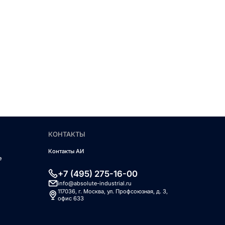
КОНТАКТЫ
Контакты АИ
е
+7 (495) 275-16-00
info@absolute-industrial.ru
117036, г. Москва, ул. Профсоюзная, д. 3,
офис 633