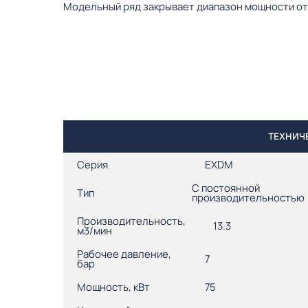
Модельный ряд закрывает диапазон мощности от 5
ТЕХНИЧЕ
Серия
EXDM
С постоянной
Тип
производительностью
Производительность,
13.3
м3/мин
Рабочее давление,
7
бар
Мощность, кВт
75