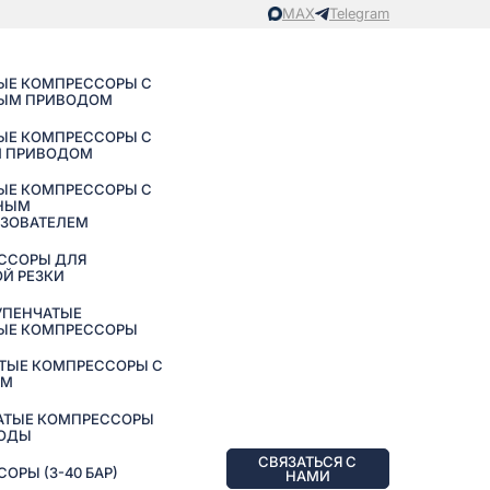
MAX
Telegram
ЫЕ КОМПРЕССОРЫ С
ЫМ ПРИВОДОМ
ЫЕ КОМПРЕССОРЫ С
 ПРИВОДОМ
ЫЕ КОМПРЕССОРЫ С
НЫМ
АЗОВАТЕЛЕМ
ССОРЫ ДЛЯ
Й РЕЗКИ
УПЕНЧАТЫЕ
ЫЕ КОМПРЕССОРЫ
ТЫЕ КОМПРЕССОРЫ С
ЕМ
АТЫЕ КОМПРЕССОРЫ
ВОДЫ
СВЯЗАТЬСЯ С
РЫ (3-40 БАР)
НАМИ