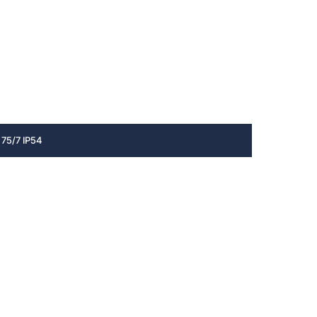
5/7 IP54